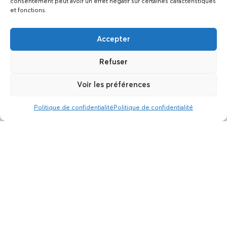
consentement peut avoir un effet négatif sur certaines caractéristiques
et fonctions.
Accepter
Refuser
Voir les préférences
Politique de confidentialité
Politique de confidentialité