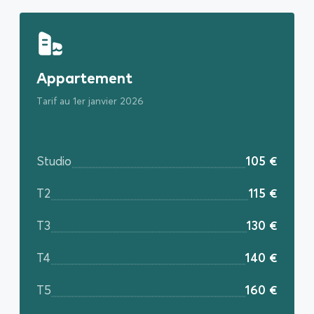
Appartement
Tarif au 1er janvier 2026
Studio
105 €
T2
115 €
T3
130 €
T4
140 €
T5
160 €