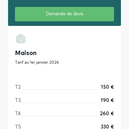
Demande de devis
Maison
Tarif au 1er janvier 2026
T2
150 €
T3
190 €
T4
260 €
T5
330 €