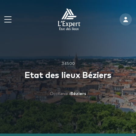
34500
Etat des lieux Béziers
Occitanie
›
Béziers