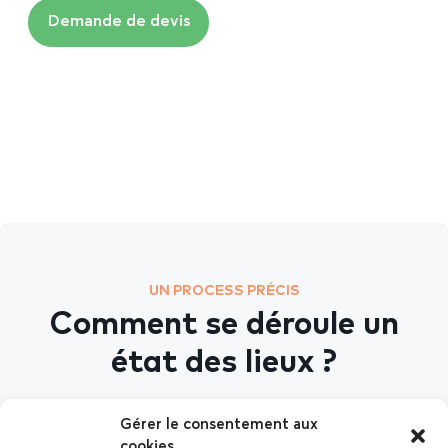
Demande de devis
UN PROCESS PRÉCIS
Comment se déroule un
état des lieux ?
Nous nous occupons de
Gérer le consentement aux
cookies