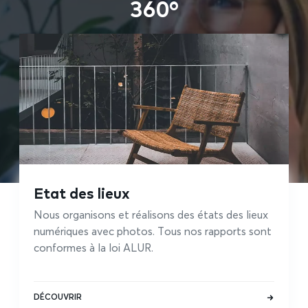
360°
Etat des lieux
Nous organisons et réalisons des états des lieux
numériques avec photos. Tous nos rapports sont
conformes à la loi ALUR.
DÉCOUVRIR