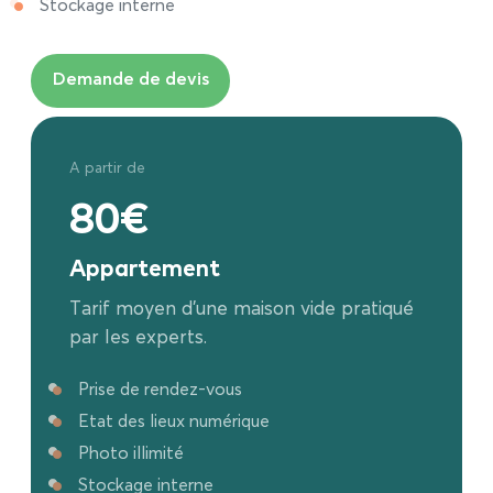
Stockage interne
Demande de devis
A partir de
80€
Appartement
Tarif moyen d’une maison vide pratiqué
par les experts.
Prise de rendez-vous
Etat des lieux numérique
Photo illimité
Stockage interne