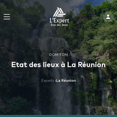
DOM-TOM
Etat des lieux à La Réunion
Experts
›
La Réunion