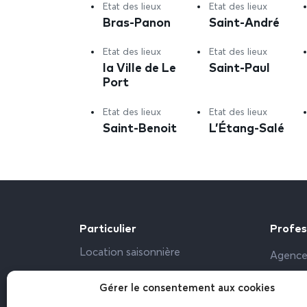
Etat des lieux
Etat des lieux
Bras-Panon
Saint-André
Etat des lieux
Etat des lieux
la Ville de Le
Saint-Paul
Port
Etat des lieux
Etat des lieux
Saint-Benoit
L’Étang-Salé
Particulier
Profes
Location saisonnière
Agence
Propriétaire particulier
Bailleu
Gérer le consentement aux cookies
Bureau,