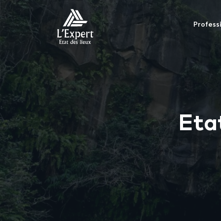
Profess
Eta