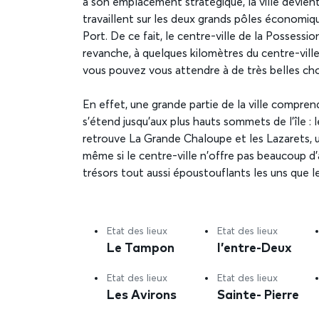
à son emplacement stratégique, la ville devient
travaillent sur les deux grands pôles économique
Port. De ce fait, le centre-ville de la Possess
revanche, à quelques kilomètres du centre-ville,
vous pouvez vous attendre à de très belles ch
En effet, une grande partie de la ville compren
s’étend jusqu’aux plus hauts sommets de l’île : 
retrouve La Grande Chaloupe et les Lazarets, un
même si le centre-ville n’offre pas beaucoup d
trésors tout aussi époustouflants les uns que le
Etat des lieux
Etat des lieux
Le Tampon
l’entre-Deux
Etat des lieux
Etat des lieux
Les Avirons
Sainte- Pierre