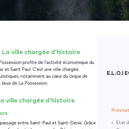
 La ville chargée d’histoire
 Possession profite de l’activité économique du
 et Saint Paul. C’est une ville chargée
E.L.O.I E
touristiques, notamment au cœur du cirque de
 lieux de La Possession.
a ville chargée d’histoire
Prestat
sors
Etat d
 passage entre Saint-Paul et Saint-Denis. Grâce