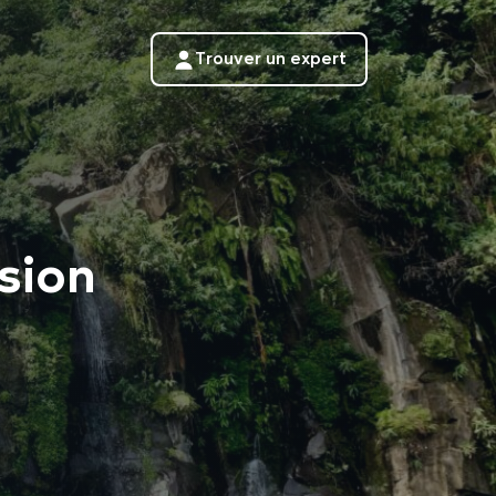
Trouver un expert
sion