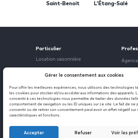
Saint-Benoit
L’Étang-Salé
Particulier
Profes
Location saisonnière
Agence
Propriétaire particulier
Bailleu
Gérer le consentement aux cookies
Bureau,
Pour offrir les meilleures expériences, nous utilisons des technologies t
Résiden
les cookies pour stocker et/ou accéder aux informations des appareils. L
consentir à ces technologies nous permettra de traiter des données tell
comportement de navigation ou les ID uniques sur ce site. Le fait de ne 
consentir ou de retirer son consentement peut avoir un effet négatif sur 
caractéristiques et fonctions.
Accepter
Refuser
Voir les pré