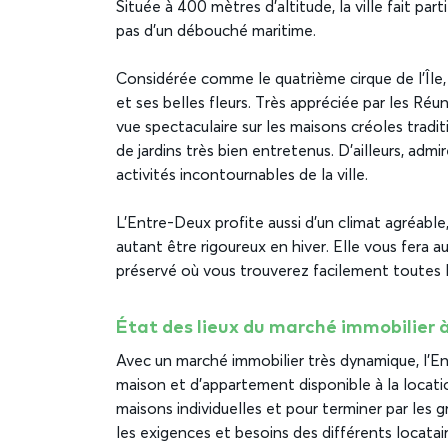
Située à 400 mètres d’altitude, la ville fait part
pas d’un débouché maritime.
Considérée comme le quatrième cirque de l’Île, 
et ses belles fleurs. Très appréciée par les Réun
vue spectaculaire sur les maisons créoles trad
de jardins très bien entretenus. D’ailleurs, admi
activités incontournables de la ville.
L’Entre-Deux profite aussi d’un climat agréable, p
autant être rigoureux en hiver. Elle vous fera 
préservé où vous trouverez facilement toutes 
État des lieux du marché immobilier à
Avec un marché immobilier très dynamique, l’E
maison et d’appartement disponible à la locatio
maisons individuelles et pour terminer par les gr
les exigences et besoins des différents locatair