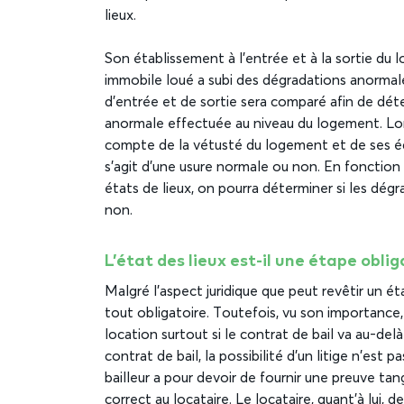
lieux.
Son établissement à l’entrée et à la sortie du 
immobile loué a subi des dégradations anormale
d’entrée et de sortie sera comparé afin de dé
anormale effectuée au niveau du logement. Lors
compte de la vétusté du logement et de ses équ
s’agit d’une usure normale ou non. En fonction
états de lieux, on pourra déterminer si les dég
non.
L’état des lieux est-il une étape oblig
Malgré l’aspect juridique que peut revêtir un ét
tout obligatoire. Toutefois, vu son importance, i
location surtout si le contrat de bail va au-delà 
contrat de bail, la possibilité d’un litige n’est p
bailleur a pour devoir de fournir une preuve ta
correct au locataire. Le locataire, quant’à lui, 