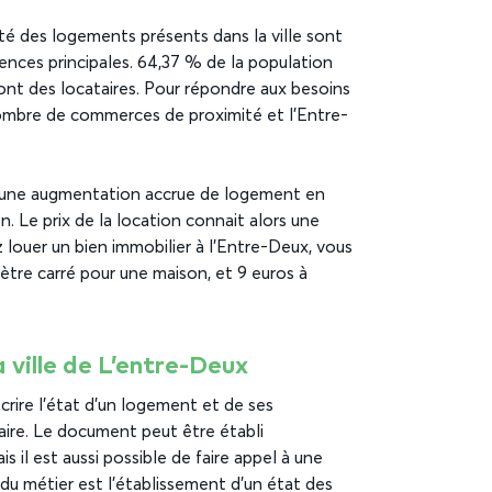
rité des logements présents dans la ville sont
ences principales. 64,37 % de la population
ont des locataires. Pour répondre aux besoins
 nombre de commerces de proximité et l’Entre-
t une augmentation accrue de logement en
. Le prix de la location connait alors une
 louer un bien immobilier à l’Entre-Deux, vous
tre carré pour une maison, et 9 euros à
a ville de L’entre-Deux
écrire l’état d’un logement et de ses
taire. Le document peut être établi
is il est aussi possible de faire appel à une
du métier est l’établissement d’un état des