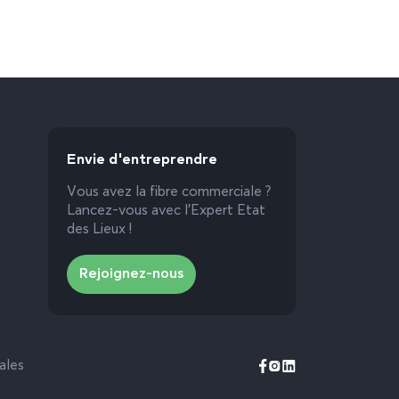
Envie d'entreprendre
Vous avez la fibre commerciale ?
Lancez-vous avec l’Expert Etat
des Lieux !
Rejoignez-nous
ales