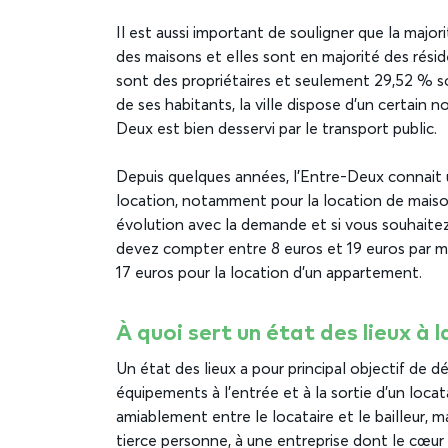
Il est aussi important de souligner que la majo
des maisons et elles sont en majorité des résid
sont des propriétaires et seulement 29,52 % s
de ses habitants, la ville dispose d’un certain
Deux est bien desservi par le transport public.
Depuis quelques années, l’Entre-Deux connai
location, notamment pour la location de maison
évolution avec la demande et si vous souhaitez
devez compter entre 8 euros et 19 euros par mè
17 euros pour la location d’un appartement.
À quoi sert un état des lieux à l
Un état des lieux a pour principal objectif de d
équipements à l’entrée et à la sortie d’un loca
amiablement entre le locataire et le bailleur, ma
tierce personne, à une entreprise dont le cœur 