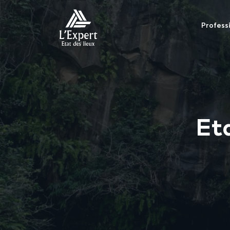
Profess
Eta