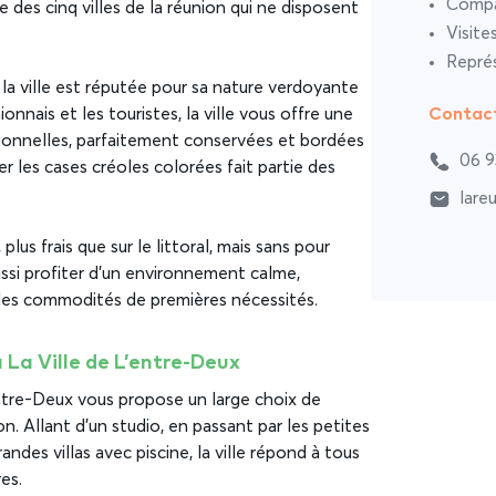
Compar
ie des cinq villes de la réunion qui ne disposent
Visite
Représ
la ville est réputée pour sa nature verdoyante
Contac
ionnais et les touristes, la ville vous offre une
itionnelles, parfaitement conservées et bordées
06 9
rer les cases créoles colorées fait partie des
lare
lus frais que sur le littoral, mais sans pour
aussi profiter d’un environnement calme,
les commodités de premières nécessités.
 La Ville de L’entre-Deux
ntre-Deux vous propose un large choix de
n. Allant d’un studio, en passant par les petites
andes villas avec piscine, la ville répond à tous
es.