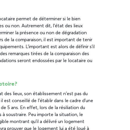
locataire permet de déterminer si le bien
s ou non. Autrement dit, l’état des lieux
terminer la présence ou non de dégradation
 de la comparaison, il est important de tenir
ipements. L’important est alors de définir s’il
 des remarques tirées de la comparaison des
radations seront endossées par le locataire ou
atoire ?
at des lieux, son établissement n’est pas du
l est conseillé de l’établir dans le cadre d’une
de 5 ans. En effet, lors de la résiliation du
as à soustraire. Peu importe la situation, le
ngible montrant qu’il a délivré un logement
devra prouver que le logement lui a été loué à