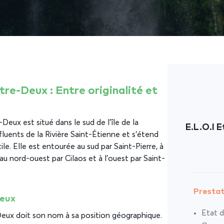
ntre-Deux : Entre originalité et
-Deux est situé dans le sud de l’île de la
E.L.O.I E
ffluents de la Rivière Saint-Étienne et s’étend
tile. Elle est entourée au sud par Saint-Pierre, à
au nord-ouest par Cilaos et à l’ouest par Saint-
Prestat
Deux
Etat d
-Deux doit son nom à sa position géographique.