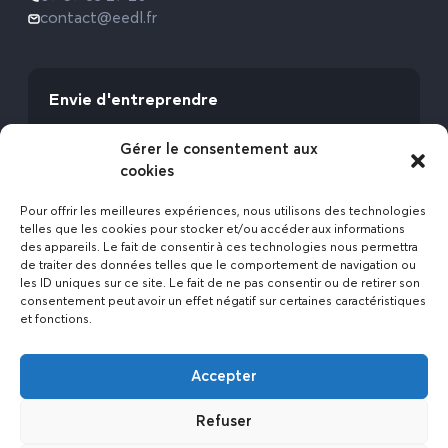
contact@eedl.fr
Envie d'entreprendre
Vous avez la fibre commerciale ? Lancez-vous
Gérer le consentement aux
avec l’Expert Etat des Lieux !
cookies
Rejoignez-nous
Pour offrir les meilleures expériences, nous utilisons des technologies
telles que les cookies pour stocker et/ou accéder aux informations
des appareils. Le fait de consentir à ces technologies nous permettra
de traiter des données telles que le comportement de navigation ou
les ID uniques sur ce site. Le fait de ne pas consentir ou de retirer son
consentement peut avoir un effet négatif sur certaines caractéristiques
et fonctions.
Actualités
Accepter
Contact
Politique de confidentialité
Refuser
Mentions légales