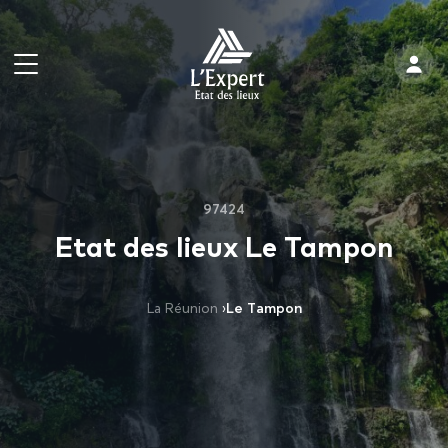
97424
Etat des lieux Le Tampon
La Réunion
›
Le Tampon