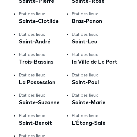
Sainte- Pierre
Sainte- Rose
Etat des lieux
Etat des lieux
Sainte-Clotilde
Bras-Panon
Etat des lieux
Etat des lieux
Saint-André
Saint-Leu
Etat des lieux
Etat des lieux
Trois-Bassins
la Ville de Le Port
Etat des lieux
Etat des lieux
La Possession
Saint-Paul
Etat des lieux
Etat des lieux
Sainte-Suzanne
Sainte-Marie
Etat des lieux
Etat des lieux
Saint-Benoit
L’Étang-Salé
Etat des lieux