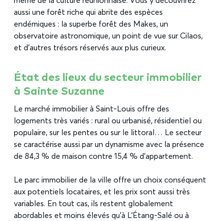
même de la culture réunionnaise. Vous y découvrirez
aussi une forêt riche qui abrite des espèces
endémiques : la superbe forêt des Makes, un
observatoire astronomique, un point de vue sur Cilaos,
et d’autres trésors réservés aux plus curieux.
État des lieux du secteur immobilier
à Sainte Suzanne
Le marché immobilier à Saint-Louis offre des
logements très variés : rural ou urbanisé, résidentiel ou
populaire, sur les pentes ou sur le littoral… Le secteur
se caractérise aussi par un dynamisme avec la présence
de 84,3 % de maison contre 15,4 % d’appartement.
Le parc immobilier de la ville offre un choix conséquent
aux potentiels locataires, et les prix sont aussi très
variables. En tout cas, ils restent globalement
abordables et moins élevés qu’à L’Étang-Salé ou à