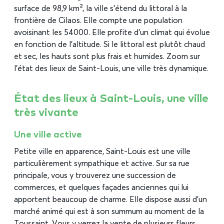
surface de 98,9 km², la ville s’étend du littoral à la
frontière de Cilaos. Elle compte une population
avoisinant les 54 000. Elle profite d’un climat qui évolue
en fonction de l’altitude. Si le littoral est plutôt chaud
et sec, les hauts sont plus frais et humides. Zoom sur
l’état des lieux de Saint-Louis, une ville très dynamique.
État des lieux à Saint-Louis, une ville
très vivante
Une ville active
Petite ville en apparence, Saint-Louis est une ville
particulièrement sympathique et active. Sur sa rue
principale, vous y trouverez une succession de
commerces, et quelques façades anciennes qui lui
apportent beaucoup de charme. Elle dispose aussi d’un
marché animé qui est à son summum au moment de la
Toussaint. Vous y verrez la vente de plusieurs fleurs