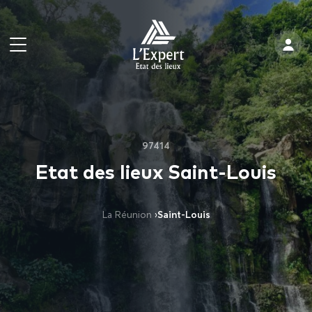
97414
Etat des lieux Saint-Louis
La Réunion
›
Saint-Louis