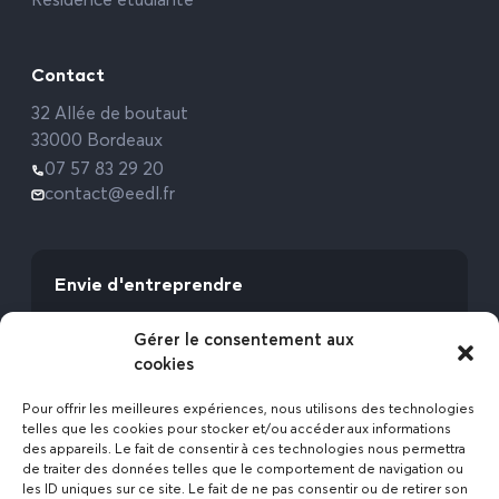
Résidence étudiante
Contact
32 Allée de boutaut
33000 Bordeaux
07 57 83 29 20
contact@eedl.fr
Envie d'entreprendre
Vous avez la fibre commerciale ? Lancez-vous
Gérer le consentement aux
avec l’Expert Etat des Lieux !
cookies
Rejoignez-nous
Pour offrir les meilleures expériences, nous utilisons des technologies
telles que les cookies pour stocker et/ou accéder aux informations
des appareils. Le fait de consentir à ces technologies nous permettra
de traiter des données telles que le comportement de navigation ou
les ID uniques sur ce site. Le fait de ne pas consentir ou de retirer son