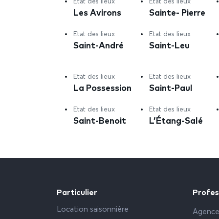
Etat des lieux
Etat des lieux
Les Avirons
Sainte- Pierre
Etat des lieux
Etat des lieux
Saint-André
Saint-Leu
Etat des lieux
Etat des lieux
La Possession
Saint-Paul
Etat des lieux
Etat des lieux
Saint-Benoit
L’Étang-Salé
Particulier
Profes
Location saisonnière
Agence