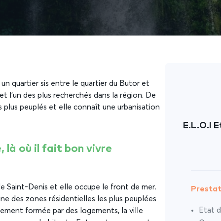
 un quartier sis entre le quartier du Butor et
 et l’un des plus recherchés dans la région. De
les plus peuplés et elle connaît une urbanisation
E.L.O.I E
 là où il fait bon vivre
de Saint-Denis et elle occupe le front de mer.
Prestat
une des zones résidentielles les plus peuplées
Etat d
alement formée par des logements, la ville