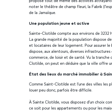
propose tout de même des activités attrayante
noter le théâtre de champ fleuri, la Fabrik (l’esp
de la Jamaïque.
Une population jeune et active
Sainte-Clotilde compte aux environs de 3232 h
La grande majorité de la population dispose de 
et locataires de leur logement. Pour assurer le
dispose, aux alentours, diverses infrastructures
commerce, de loisir et de santé. Vu la tranche
Clotilde, on peut en déduire que la ville offre
État des lieux du marché immobilier à Sain
Comme Saint-Clotilde est l’une des villes les p
louer peu donc, parfois être difficile.
À Sainte Clotilde, vous disposez d’un choix co
ce soit pour les appartements ou pour les mais