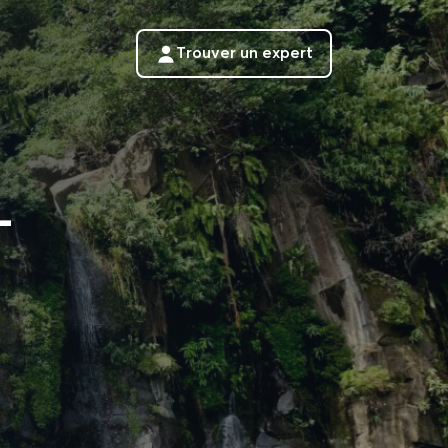
Trouver un expert
-