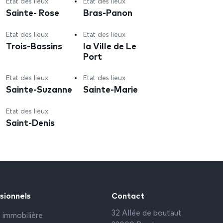
Etat des lieux
Etat des lieux
Sainte- Rose
Bras-Panon
Etat des lieux
Etat des lieux
Trois-Bassins
la Ville de Le
Port
Etat des lieux
Etat des lieux
Sainte-Suzanne
Sainte-Marie
Etat des lieux
Saint-Denis
sionnels
Contact
32 Allée de boutaut
 immobilière