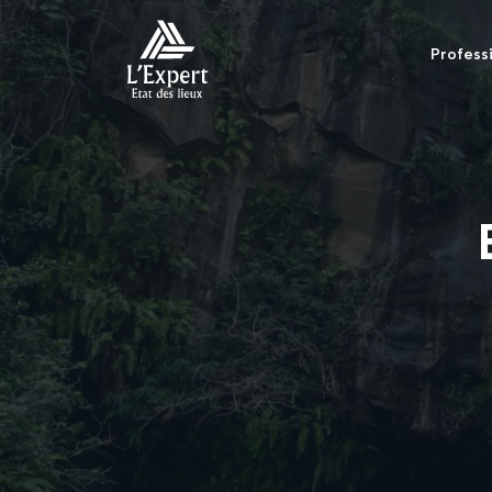
Profess