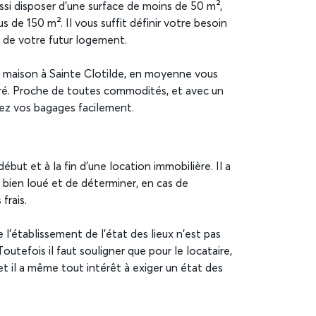
i disposer d’une surface de moins de 50 m²,
de 150 m². Il vous suffit définir votre besoin
 de votre futur logement.
 maison à Sainte Clotilde, en moyenne vous
ré. Proche de toutes commodités, et avec un
ez vos bagages facilement.
ébut et à la fin d’une location immobilière. Il a
du bien loué et de déterminer, en cas de
frais.
l’établissement de l’état des lieux n’est pas
 Toutefois il faut souligner que pour le locataire,
 et il a même tout intérêt à exiger un état des