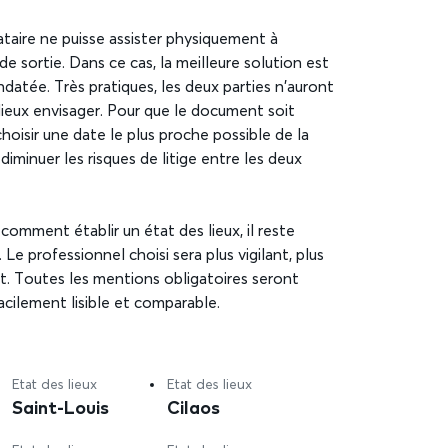
locataire ne puisse assister physiquement à
de sortie. Dans ce cas, la meilleure solution est
atée. Très pratiques, les deux parties n’auront
 lieux envisager. Pour que le document soit
e choisir une date le plus proche possible de la
diminuer les risques de litige entre les deux
s comment établir un état des lieux, il reste
Le professionnel choisi sera plus vigilant, plus
t. Toutes les mentions obligatoires seront
acilement lisible et comparable.
Etat des lieux
Etat des lieux
Saint-Louis
Cilaos