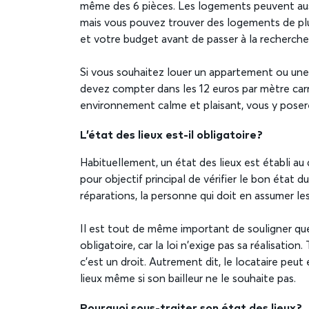
même des 6 pièces. Les logements peuvent auss
mais vous pouvez trouver des logements de plus 
et votre budget avant de passer à la recherche
Si vous souhaitez louer un appartement ou une
devez compter dans les 12 euros par mètre car
environnement calme et plaisant, vous y poser
L’état des lieux est-il obligatoire ?
Habituellement, un état des lieux est établi au d
pour objectif principal de vérifier le bon état 
réparations, la personne qui doit en assumer les 
Il est tout de même important de souligner que 
obligatoire, car la loi n’exige pas sa réalisation.
c’est un droit. Autrement dit, le locataire peut
lieux même si son bailleur ne le souhaite pas.
Pourquoi sous-traiter son état des lieux ?