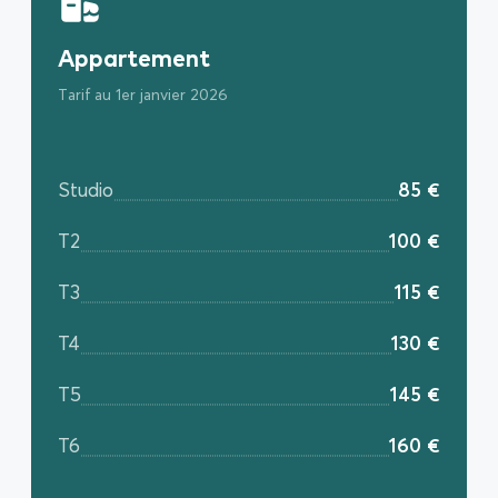
Appartement
Tarif au 1er janvier 2026
Studio
85 €
T2
100 €
T3
115 €
T4
130 €
T5
145 €
T6
160 €