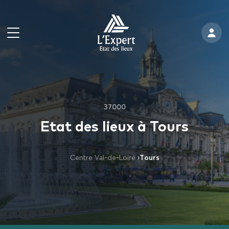
37000
Etat des lieux à Tours
Centre Val-de-Loire
›
Tours