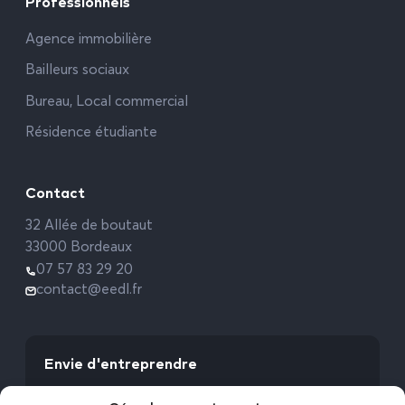
Professionnels
Agence immobilière
Bailleurs sociaux
Bureau, Local commercial
Résidence étudiante
Contact
32 Allée de boutaut
33000 Bordeaux
07 57 83 29 20
contact@eedl.fr
Envie d'entreprendre
Vous avez la fibre commerciale ? Lancez-vous