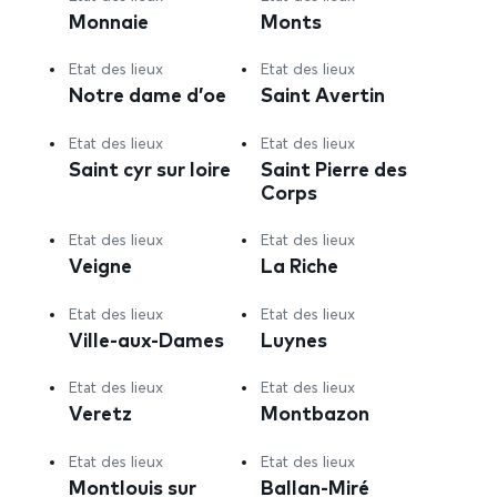
Monnaie
Monts
Etat des lieux
Etat des lieux
Notre dame d’oe
Saint Avertin
Etat des lieux
Etat des lieux
Saint cyr sur loire
Saint Pierre des
Corps
Etat des lieux
Etat des lieux
Veigne
La Riche
Etat des lieux
Etat des lieux
Ville-aux-Dames
Luynes
Etat des lieux
Etat des lieux
Veretz
Montbazon
Etat des lieux
Etat des lieux
Montlouis sur
Ballan-Miré