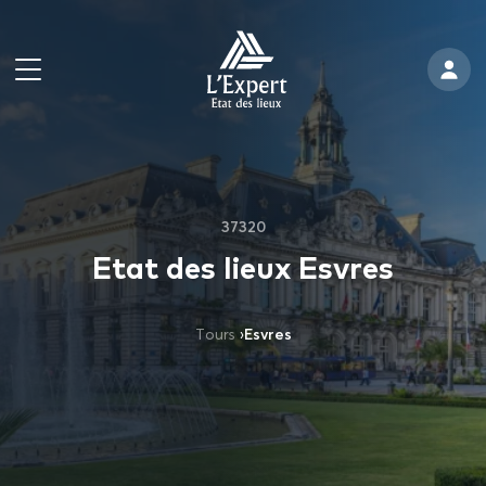
37320
Etat des lieux Esvres
Tours
›
Esvres