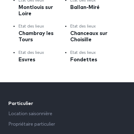
Etat des lieux
Etat des lieux
Montlouis sur
Ballan-Miré
Loire
Etat des lieux
Etat des lieux
Chambray les
Chanceaux sur
Tours
Choisille
Etat des lieux
Etat des lieux
Esvres
Fondettes
Particulier
Location saisonnière
Propriétaire particulier