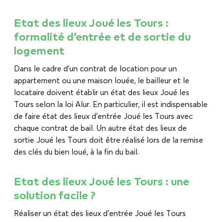
Etat des lieux Joué les Tours :
formalité d’entrée et de sortie du
logement
Dans le cadre d’un contrat de location pour un
appartement ou une maison louée, le bailleur et le
locataire doivent établir un état des lieux Joué les
Tours selon la loi Alur. En particulier, il est indispensable
de faire état des lieux d’entrée Joué les Tours avec
chaque contrat de bail. Un autre état des lieux de
sortie Joué les Tours doit être réalisé lors de la remise
des clés du bien loué, à la fin du bail.
Etat des lieux Joué les Tours : une
solution facile ?
Réaliser un état des lieux d’entrée Joué les Tours