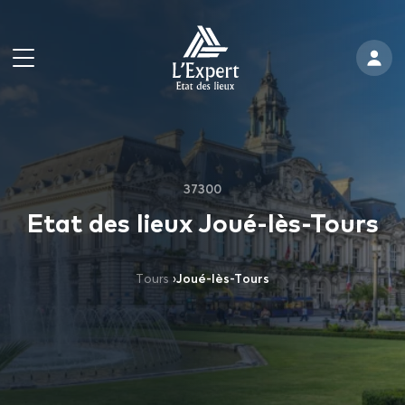
37300
Etat des lieux Joué-lès-Tours
Tours
›
Joué-lès-Tours