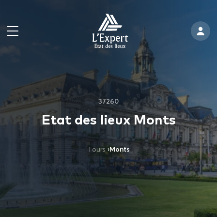
37260
Etat des lieux Monts
Tours
›
Monts