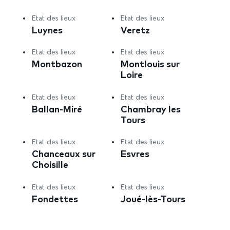
Etat des lieux
Etat des lieux
Luynes
Veretz
Etat des lieux
Etat des lieux
Montbazon
Montlouis sur
Loire
Etat des lieux
Etat des lieux
Ballan-Miré
Chambray les
Tours
Etat des lieux
Etat des lieux
Chanceaux sur
Esvres
Choisille
Etat des lieux
Etat des lieux
Fondettes
Joué-lès-Tours