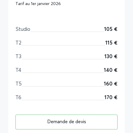
Tarif au 1er janvier 2026
Studio
105 €
T2
115 €
T3
130 €
T4
140 €
T5
160 €
T6
170 €
Demande de devis