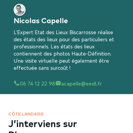
Nicolas Capelle
L'Expert Etat des Lieux Biscarrosse réalise
des états des lieux pour des particuliers et
professionnels. Les états des lieux
contiennent des photos Haute-Définition.
Une visite virtuelle peut également être
effectuée sans surcoût !
06 74 12 22 98
acapelle@eedl.fr
CÔTE LANDAISE
J’interviens sur