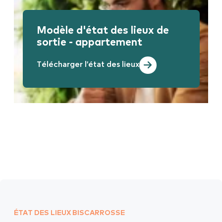
Modèle d'état des lieux de
sortie - appartement
Télécharger l'état des lieux
ÉTAT DES LIEUX BISCARROSSE