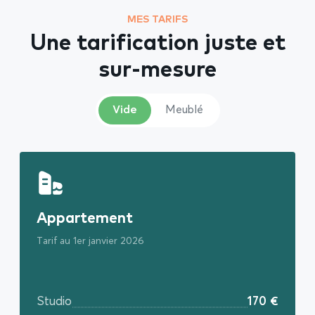
MES TARIFS
Une tarification juste et
sur-mesure
Vide
Meublé
Appartement
Tarif au 1er janvier 2026
Studio
170 €