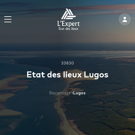
33830
Etat des lieux Lugos
Biscarrosse
›
Lugos