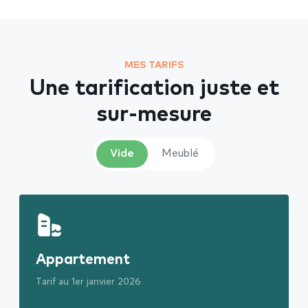
MES TARIFS
Une tarification juste et
sur-mesure
Vide
Meublé
Appartement
Tarif au 1er janvier 2026