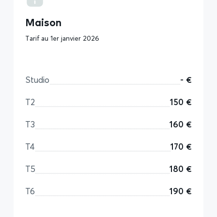
Maison
Tarif au 1er janvier 2026
Studio
- €
T2
150 €
T3
160 €
T4
170 €
T5
180 €
T6
190 €