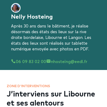
Nelly Hosteing
Après 30 ans dans le bâtiment, je réalise
désormais des états des lieux sur la rive
droite bordelaise, Libourne et Langon. Les
états des lieux sont réalisés sur tablette
numérique envoyée avec photos en PDF.
06 09 83 02 00
nhosteing@eedl.fr
ZONE D'INTERVENTIONS
J’interviens sur Libourne
et ses alentours