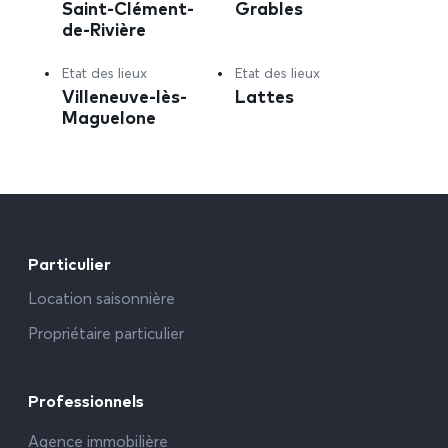
Saint-Clément-
Grables
de-Rivière
Etat des lieux
Etat des lieux
Villeneuve-lès-
Lattes
Maguelone
Particulier
Location saisonnière
Propriétaire particulier
Professionnels
Agence immobilière