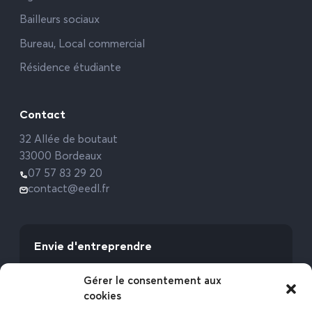
Bailleurs sociaux
Bureau, Local commercial
Résidence étudiante
Contact
32 Allée de boutaut
33000 Bordeaux
07 57 83 29 20
contact@eedl.fr
Envie d'entreprendre
Vous avez la fibre commerciale ? Lancez-vous
Gérer le consentement aux
avec l’Expert Etat des Lieux !
cookies