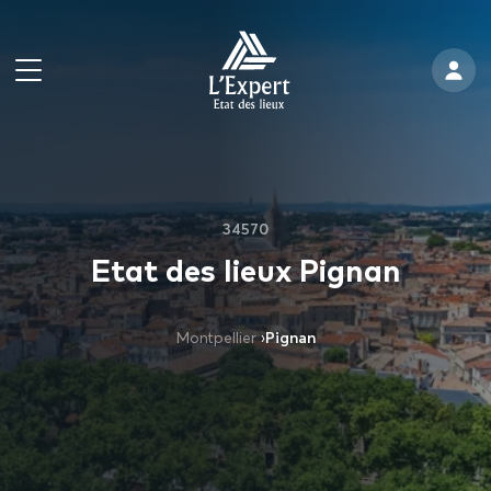
34570
Etat des lieux Pignan
Montpellier
›
Pignan