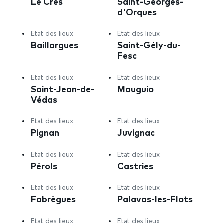
Le Crès
Saint-Georges-
d'Orques
Etat des lieux
Etat des lieux
Baillargues
Saint-Gély-du-
Fesc
Etat des lieux
Etat des lieux
Saint-Jean-de-
Mauguio
Védas
Etat des lieux
Etat des lieux
Pignan
Juvignac
Etat des lieux
Etat des lieux
Pérols
Castries
Etat des lieux
Etat des lieux
Fabrègues
Palavas-les-Flots
Etat des lieux
Etat des lieux