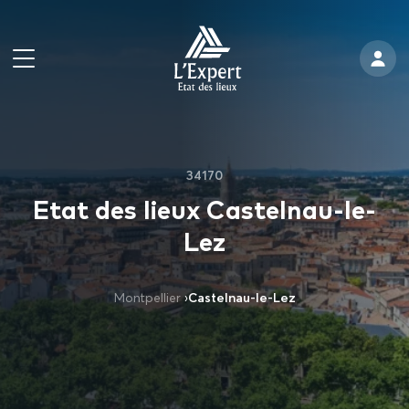
34170
Etat des lieux Castelnau-le-
Lez
Montpellier
›
Castelnau-le-Lez