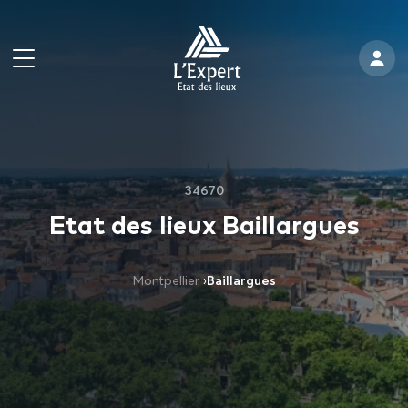
34670
Etat des lieux Baillargues
Montpellier
›
Baillargues