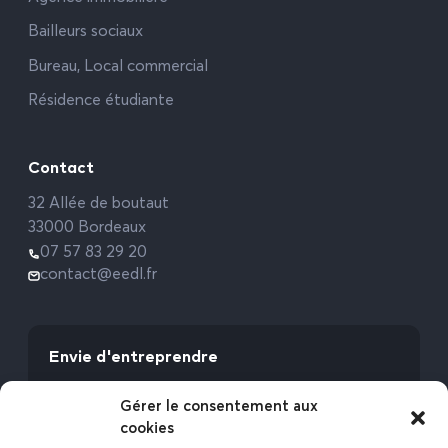
Bailleurs sociaux
Bureau, Local commercial
Résidence étudiante
Contact
32 Allée de boutaut
33000 Bordeaux
07 57 83 29 20
contact@eedl.fr
Envie d'entreprendre
Vous avez la fibre commerciale ? Lancez-vous
Gérer le consentement aux
avec l’Expert Etat des Lieux !
cookies