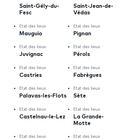
Saint-Gély-du-
Saint-Jean-de-
Fesc
Védas
Etat des lieux
Etat des lieux
Mauguio
Pignan
Etat des lieux
Etat des lieux
Juvignac
Pérols
Etat des lieux
Etat des lieux
Castries
Fabrègues
Etat des lieux
Etat des lieux
Palavas-les-Flots
Sète
Etat des lieux
Etat des lieux
Castelnau-le-Lez
La Grande-
Motte
Etat des lieux
Etat des lieux