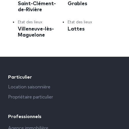
Saint-Clément-
Grables
de-Rivière
Etat des lieux
Etat des lieux
Villeneuve-lès-
Lattes
Maguelone
Particulier
Location saisonnière
Propriétaire particulier
Professionnels
Agence immobilière