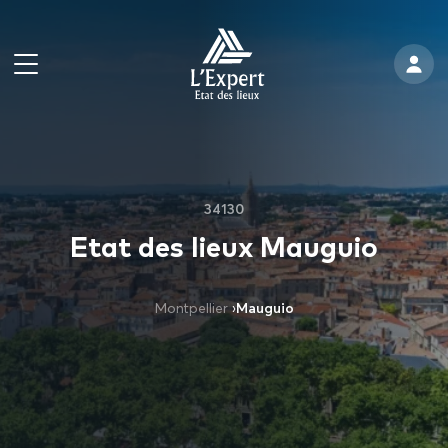
34130
Etat des lieux Mauguio
Montpellier
›
Mauguio