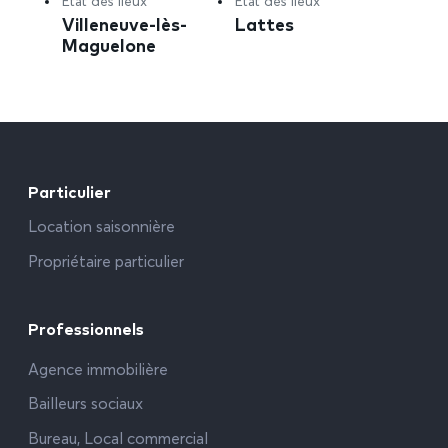
Etat des lieux
Etat des lieux
Villeneuve-lès-
Lattes
Maguelone
Particulier
Location saisonnière
Propriétaire particulier
Professionnels
Agence immobilière
Bailleurs sociaux
Bureau, Local commercial