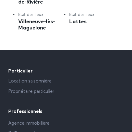
de-Rivière
Etat des lieux
Etat des lieux
Villeneuve-lès-
Lattes
Maguelone
Particulier
Location saisonnière
Propriétaire particulier
Professionnels
Agence immobilière