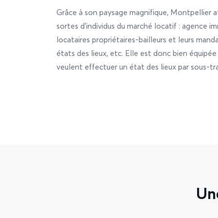
Grâce à son paysage magnifique, Montpellier at
sortes d’individus du marché locatif : agence im
locataires propriétaires-bailleurs et leurs mand
états des lieux, etc. Elle est donc bien équipée
veulent effectuer un état des lieux par sous-tr
Une