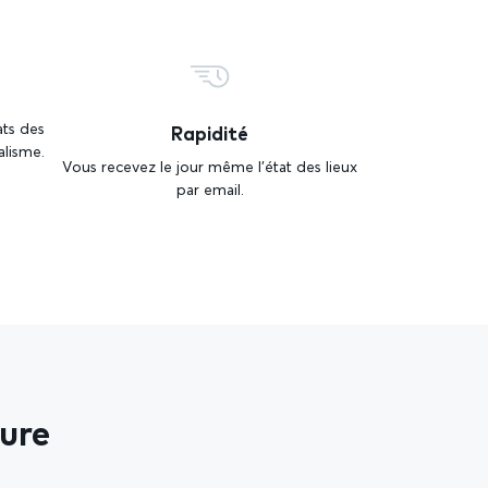
Rapidité
ats des
alisme.
Vous recevez le jour même l’état des lieux
par email.
sure