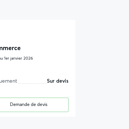
mmerce
au 1er janvier 2026
quement
Sur devis
Demande de devis