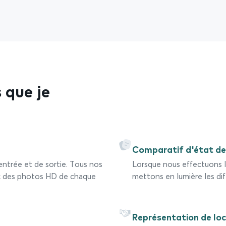
 que je
Comparatif d'état des
entrée et de sortie. Tous nos
Lorsque nous effectuons l’
ec des photos HD de chaque
mettons en lumière les di
Représentation de loc