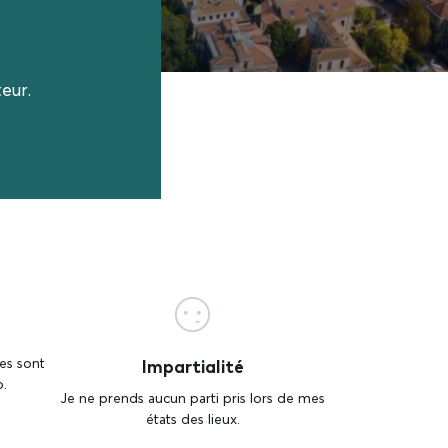
eur.
Impartialité
es sont
o.
Je ne prends aucun parti pris lors de mes
états des lieux.