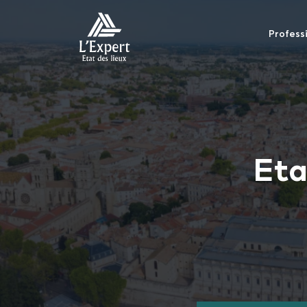
Profess
Eta