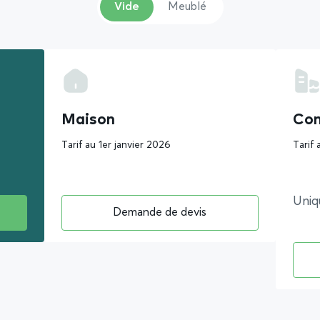
Vide
Meublé
Maison
Co
Tarif au 1er janvier 2026
Tarif 
Uni
Demande de devis