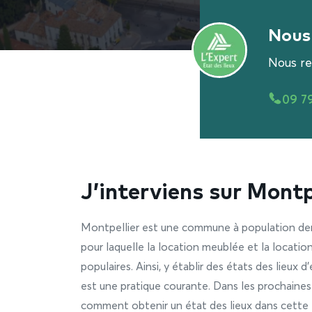
Nous 
Nous re
09 7
J’interviens sur Montp
Montpellier est une commune à population dens
pour laquelle la location meublée et la location
populaires. Ainsi, y établir des états des lieux d
est une pratique courante. Dans les prochaines
comment obtenir un état des lieux dans cette