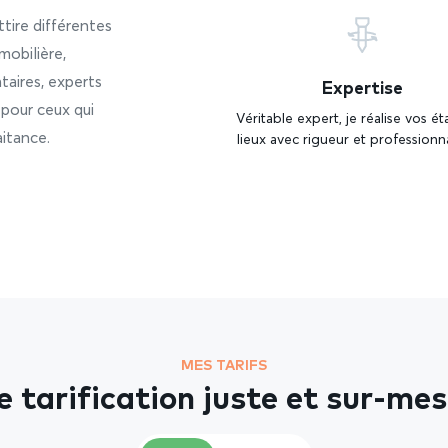
tire différentes
mobilière,
ataires, experts
Expertise
 pour ceux qui
Véritable expert, je réalise vos ét
aitance.
lieux avec rigueur et professionn
MES TARIFS
 tarification juste et sur-me