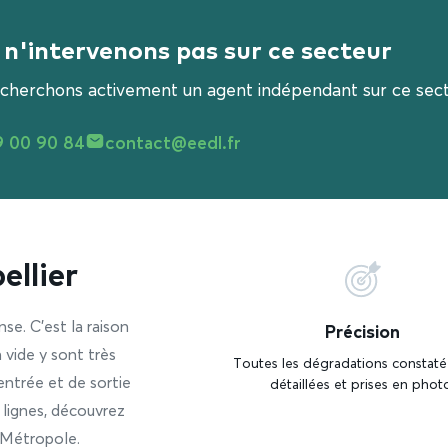
n'intervenons pas sur ce secteur
cherchons activement un agent indépendant sur ce sect
9 00 90 84
contact@eedl.fr
ellier
e. C’est la raison
Précision
 vide y sont très
Toutes les dégradations constaté
’entrée et de sortie
détaillées et prises en phot
 lignes, découvrez
 Métropole.