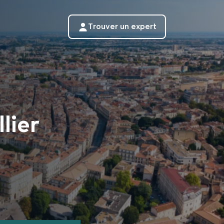
Trouver un expert
lier