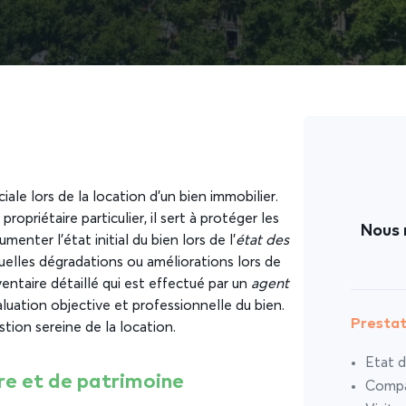
ale lors de la location d’un bien immobilier.
opriétaire particulier, il sert à protéger les
Nous 
menter l’état initial du bien lors de l’
état des
tuelles dégradations ou améliorations lors de
nventaire détaillé qui est effectué par un
agent
aluation objective et professionnelle du bien.
Prestat
tion sereine de la location.
Etat d
oire et de patrimoine
Compar