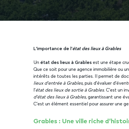
L’importance de l’
état des lieux à Grables
Un
état des lieux à Grables
est une étape cruci
Que ce soit pour une agence immobilière ou un pr
intérêts de toutes les parties. Il permet de docu
lieux d’entrée à Grables
, puis d’évaluer d’éven
l’
état des lieux de sortie à Grables
. C’est un i
d’état des lieux à Grables
, garantissant une év
C’est un élément essentiel pour assurer une ges
Grables : Une ville riche d’hist