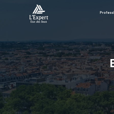
Profess