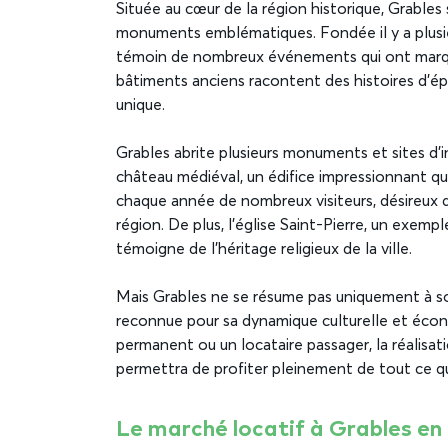
Située au cœur de la région historique, Grables 
monuments emblématiques. Fondée il y a plusieu
témoin de nombreux événements qui ont marqué 
bâtiments anciens racontent des histoires d’é
unique.
Grables abrite plusieurs monuments et sites d’i
château médiéval, un édifice impressionnant qui s
chaque année de nombreux visiteurs, désireux d
région. De plus, l’église Saint-Pierre, un exemp
témoigne de l’héritage religieux de la ville.
Mais Grables ne se résume pas uniquement à son
reconnue pour sa dynamique culturelle et éco
permanent ou un locataire passager, la réalisat
permettra de profiter pleinement de tout ce que 
Le marché locatif à Grables en 