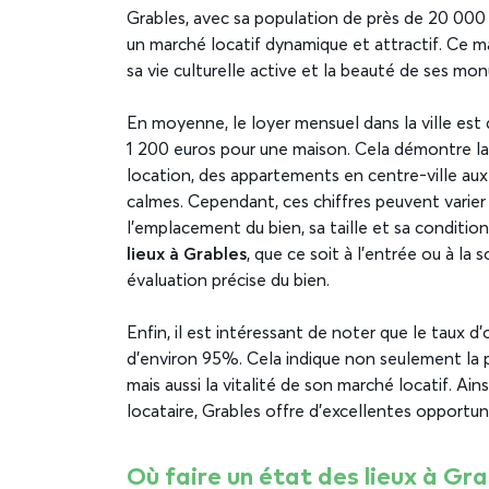
Grables, avec sa population de près de 20 000 
un marché locatif dynamique et attractif. Ce marc
sa vie culturelle active et la beauté de ses mo
En moyenne, le loyer mensuel dans la ville es
1 200 euros pour une maison. Cela démontre la 
location, des appartements en centre-ville aux
calmes. Cependant, ces chiffres peuvent varier
l’emplacement du bien, sa taille et sa condition
lieux à Grables
, que ce soit à l’entrée ou à la 
évaluation précise du bien.
Enfin, il est intéressant de noter que le taux 
d’environ 95%. Cela indique non seulement la 
mais aussi la vitalité de son marché locatif. Ain
locataire, Grables offre d’excellentes opportun
Où faire un état des lieux à Gra