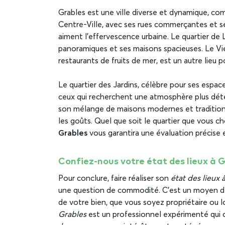
Grables est une ville diverse et dynamique, com
Centre-Ville, avec ses rues commerçantes et se
aiment l’effervescence urbaine. Le quartier de L
panoramiques et ses maisons spacieuses. Le Vi
restaurants de fruits de mer, est un autre lieu p
Le quartier des Jardins, célèbre pour ses espaces
ceux qui recherchent une atmosphère plus déten
son mélange de maisons modernes et traditionn
les goûts. Quel que soit le quartier que vous ch
Grables
vous garantira une évaluation précise 
Confiez-nous votre état des lieux à 
Pour conclure, faire réaliser son
état des lieux 
une question de commodité. C’est un moyen de 
de votre bien, que vous soyez propriétaire ou 
Grables
est un professionnel expérimenté qui c