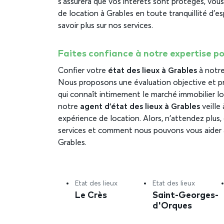
s’assurera que vos intérêts sont protégés, vou
de location à Grables en toute tranquillité d’e
savoir plus sur nos services.
Faites confiance à notre expertise po
Confier votre
état des lieux à Grables
à notre 
Nous proposons une évaluation objective et pr
qui connaît intimement le marché immobilier loc
notre
agent d’état des lieux à Grables
veille 
expérience de location. Alors, n’attendez plus,
services et comment nous pouvons vous aider à
Grables.
Etat des lieux
Etat des lieux
Le Crès
Saint-Georges-
d'Orques