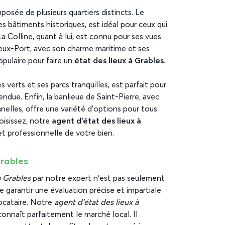
posée de plusieurs quartiers distincts. Le
s bâtiments historiques, est idéal pour ceux qui
a Colline, quant à lui, est connu pour ses vues
eux-Port, avec son charme maritime et ses
opulaire pour faire un
état des lieux à Grables
.
 verts et ses parcs tranquilles, est parfait pour
due. Enfin, la banlieue de Saint-Pierre, avec
elles, offre une variété d’options pour tous
oisissez, notre
agent d’état des lieux à
et professionnelle de votre bien.
Grables
à Grables
par notre expert n’est pas seulement
garantir une évaluation précise et impartiale
locataire. Notre
agent d’état des lieux à
onnaît parfaitement le marché local. Il