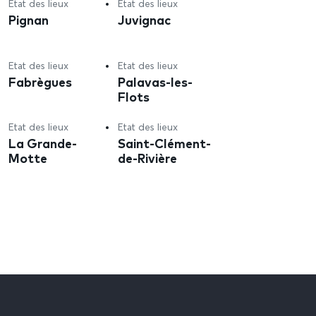
Etat des lieux
Etat des lieux
Pignan
Juvignac
Etat des lieux
Etat des lieux
Fabrègues
Palavas-les-
Flots
Etat des lieux
Etat des lieux
La Grande-
Saint-Clément-
Motte
de-Rivière