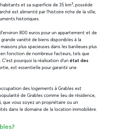
habitants et sa superficie de 35 km², possède
hé est alimenté par l’histoire riche de la ville,
numents historiques.
t d’environ 800 euros pour un appartement et de
grande variété de biens disponibles à la
 maisons plus spacieuses dans les banlieues plus
 en fonction de nombreux facteurs, tels que
. C’est pourquoi la réalisation d’un
état des
sortie, est essentielle pour garantir une
d’occupation des logements à Grables est
popularité de Grables comme lieu de résidence,
si, que vous soyez un propriétaire ou un
ités dans le domaine de la location immobilière.
bles?