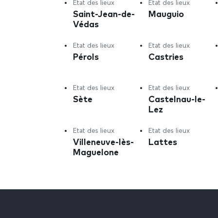
Etat des lieux
Etat des lieux
Saint-Jean-de-
Mauguio
Védas
Etat des lieux
Etat des lieux
Pérols
Castries
Etat des lieux
Etat des lieux
Sète
Castelnau-le-
Lez
Etat des lieux
Etat des lieux
Villeneuve-lès-
Lattes
Maguelone