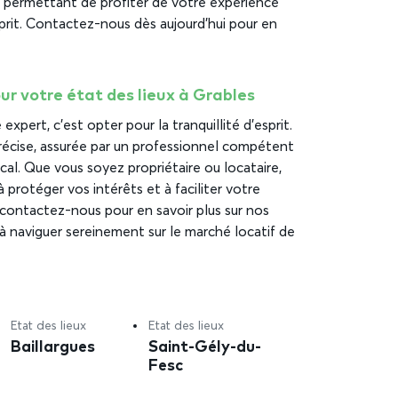
s permettant de profiter de votre expérience
sprit. Contactez-nous dès aujourd’hui pour en
ur votre état des lieux à Grables
expert, c’est opter pour la tranquillité d’esprit.
écise, assurée par un professionnel compétent
al. Que vous soyez propriétaire ou locataire,
à protéger vos intérêts et à faciliter votre
 contactez-nous pour en savoir plus sur nos
 naviguer sereinement sur le marché locatif de
Etat des lieux
Etat des lieux
Baillargues
Saint-Gély-du-
Fesc