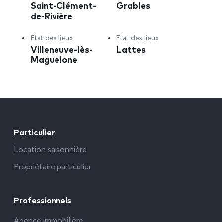
Saint-Clément-
Grables
de-Rivière
Etat des lieux
Etat des lieux
Villeneuve-lès-
Lattes
Maguelone
Particulier
Location saisonnière
Propriétaire particulier
Professionnels
Agence immobilière