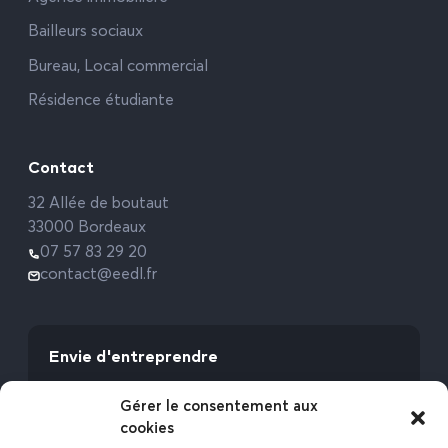
Bailleurs sociaux
Bureau, Local commercial
Résidence étudiante
Contact
32 Allée de boutaut
33000 Bordeaux
07 57 83 29 20
contact@eedl.fr
Envie d'entreprendre
Vous avez la fibre commerciale ? Lancez-vous
Gérer le consentement aux
avec l’Expert Etat des Lieux !
cookies