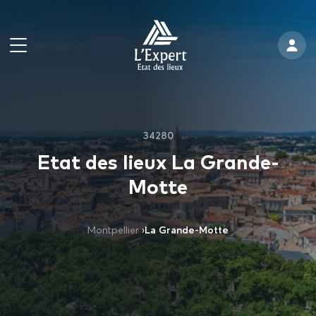
34280
Etat des lieux La Grande-
Motte
Montpellier
›
La Grande-Motte