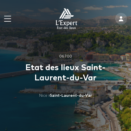
06700
Etat des lieux Saint-
Laurent-du-Var
Nice
›
Saint-Laurent-du-Var