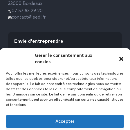
33000 Bordeaux
07 57 83 29 20
contact@eedl.fr
Envie d'entreprendre
Vous avez la fibre commerciale ? Lancez-vous
Gérer le consentement aux
avec l’Expert Etat des Lieux !
cookies
Rejoignez-nous
Pour offrir les meilleures expériences, nous utilisons des technologies
telles que les cookies pour stocker et/ou accéder aux informations
des appareils. Le fait de consentir à ces technologies nous permettra
de traiter des données telles que le comportement de navigation ou
les ID uniques sur ce site. Le fait de ne pas consentir ou de retirer son
consentement peut avoir un effet négatif sur certaines caractéristiques
et fonctions.
Actualités
Accepter
Contact