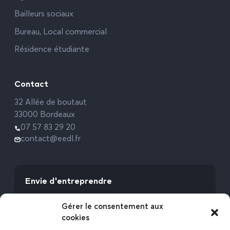
Bailleurs sociaux
Bureau, Local commercial
Résidence étudiante
Contact
32 Allée de boutaut
33000 Bordeaux
07 57 83 29 20
contact@eedl.fr
Envie d'entreprendre
Vous avez la fibre commerciale ? Lancez-vous
Gérer le consentement aux
avec l’Expert Etat des Lieux !
cookies