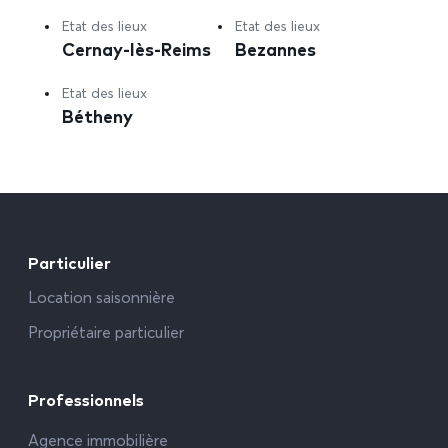
Etat des lieux
Etat des lieux
Cernay-lès-Reims
Bezannes
Etat des lieux
Bétheny
Particulier
Location saisonnière
Propriétaire particulier
Professionnels
Agence immobilière