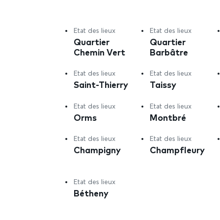
Etat des lieux
Etat des lieux
Quartier
Quartier
Chemin Vert
Barbâtre
Etat des lieux
Etat des lieux
Saint-Thierry
Taissy
Etat des lieux
Etat des lieux
Orms
Montbré
Etat des lieux
Etat des lieux
Champigny
Champfleury
Etat des lieux
Bétheny