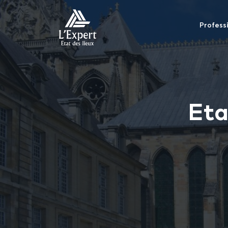
Profess
Eta