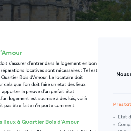
 d’Amour
 doit s’assurer d’entrer dans le logement en bon
 réparations locatives sont nécessaires : Tel est
Nous 
 à Quartier Bois d’Amour. Le locataire doit
 cela que l’on doit faire un état des lieux.
ur apporter la preuve d’un parfait état
 d’un logement est soumise à des lois, voilà
Prestat
doit pas être faite n’importe comment.
Etat d
s lieux à Quartier Bois d’Amour
Compar