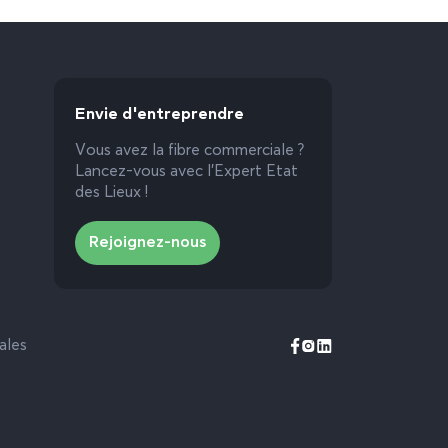
Envie d'entreprendre
Vous avez la fibre commerciale ?
Lancez-vous avec l’Expert Etat
des Lieux !
Rejoignez-nous
ales