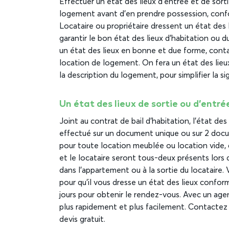
Effectuer un état des lieux d’entrée et de sorti
logement avant d’en prendre possession, confo
Locataire ou propriétaire dressent un état des 
garantir le bon état des lieux d’habitation ou
un état des lieux en bonne et due forme, conta
location de logement. On fera un état des lieux
la description du logement, pour simplifier la sig
Un état des lieux de sortie ou d’entrée
Joint au contrat de bail d’habitation, l’état de
effectué sur un document unique ou sur 2 docum
pour toute location meublée ou location vide, da
et le locataire seront tous-deux présents lors 
dans l’appartement ou à la sortie du locataire. 
pour qu’il vous dresse un état des lieux confor
jours pour obtenir le rendez-vous. Avec un agent
plus rapidement et plus facilement. Contactez 
devis gratuit.