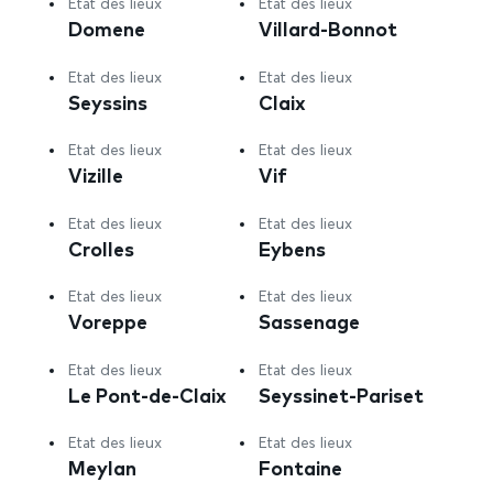
Etat des lieux
Etat des lieux
Domene
Villard-Bonnot
Etat des lieux
Etat des lieux
Seyssins
Claix
Etat des lieux
Etat des lieux
Vizille
Vif
Etat des lieux
Etat des lieux
Crolles
Eybens
Etat des lieux
Etat des lieux
Voreppe
Sassenage
Etat des lieux
Etat des lieux
Le Pont-de-Claix
Seyssinet-Pariset
Etat des lieux
Etat des lieux
Meylan
Fontaine