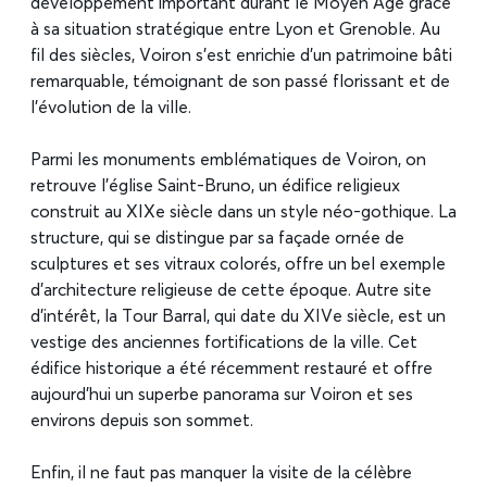
développement important durant le Moyen Âge grâce
à sa situation stratégique entre Lyon et Grenoble. Au
fil des siècles, Voiron s’est enrichie d’un patrimoine bâti
remarquable, témoignant de son passé florissant et de
l’évolution de la ville.
Parmi les monuments emblématiques de Voiron, on
retrouve l’église Saint-Bruno, un édifice religieux
construit au XIXe siècle dans un style néo-gothique. La
structure, qui se distingue par sa façade ornée de
sculptures et ses vitraux colorés, offre un bel exemple
d’architecture religieuse de cette époque. Autre site
d’intérêt, la Tour Barral, qui date du XIVe siècle, est un
vestige des anciennes fortifications de la ville. Cet
édifice historique a été récemment restauré et offre
aujourd’hui un superbe panorama sur Voiron et ses
environs depuis son sommet.
Enfin, il ne faut pas manquer la visite de la célèbre