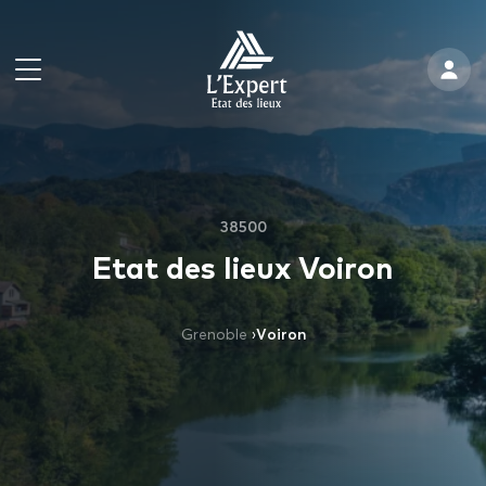
38500
Etat des lieux Voiron
Grenoble
›
Voiron