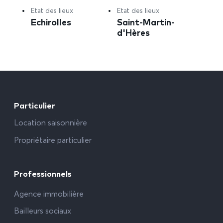
Etat des lieux
Etat des lieux
Echirolles
Saint-Martin-
d'Hères
Particulier
Location saisonnière
Propriétaire particulier
Professionnels
Agence immobilière
Bailleurs sociaux