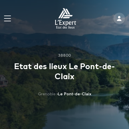
38800
Etat des lieux Le Pont-de-
Claix
Grenoble
›
Le Pont-de-Claix