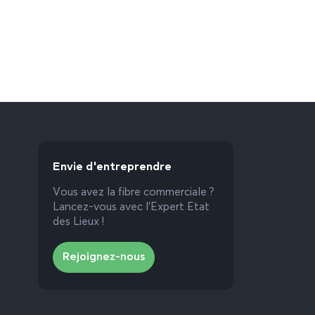
Envie d'entreprendre
Vous avez la fibre commerciale ?
Lancez-vous avec l’Expert Etat
des Lieux !
Rejoignez-nous