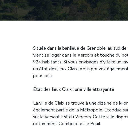
Située dans la banlieue de Grenoble, au sud de la
vient se loger dans le Vercors et touche du 
924 habitants. Si vous envisagez d’y faire un 
un état des lieux Claix. Vous pouvez également 
pour cela.
État des lieux Claix : une ville attrayante
La ville de Claix se trouve à une dizaine de ki
également partie de la Métropole. Etendue sur
sur le versant Est du Vercors. Cette ville disp
notamment Comboire et le Peuil.