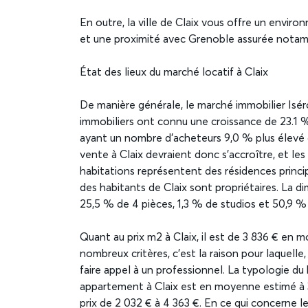
En outre, la ville de Claix vous offre un envir
et une proximité avec Grenoble assurée notam
État des lieux du marché locatif à Claix
De manière générale, le marché immobilier Iséro
immobiliers ont connu une croissance de 23.1 
ayant un nombre d’acheteurs 9,0 % plus élevé 
vente à Claix devraient donc s’accroître, et le
habitations représentent des résidences princ
des habitants de Claix sont propriétaires. La 
25,5 % de 4 pièces, 1,3 % de studios et 50,9 % 
Quant au prix m2 à Claix, il est de 3 836 € en
nombreux critères, c’est la raison pour laquelle,
faire appel à un professionnel. La typologie du 
appartement à Claix est en moyenne estimé à 
prix de 2 032 € à 4 363 €. En ce qui concerne le