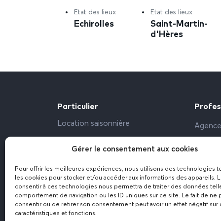
Etat des lieux
Etat des lieux
Echirolles
Saint-Martin-
d'Hères
Particulier
Profes
Location saisonnière
Agence
Propriétaire particulier
Bailleu
Gérer le consentement aux cookies
Bureau,
Pour offrir les meilleures expériences, nous utilisons des technologies t
Résiden
les cookies pour stocker et/ou accéder aux informations des appareils. L
consentir à ces technologies nous permettra de traiter des données tell
comportement de navigation ou les ID uniques sur ce site. Le fait de ne 
consentir ou de retirer son consentement peut avoir un effet négatif sur 
caractéristiques et fonctions.