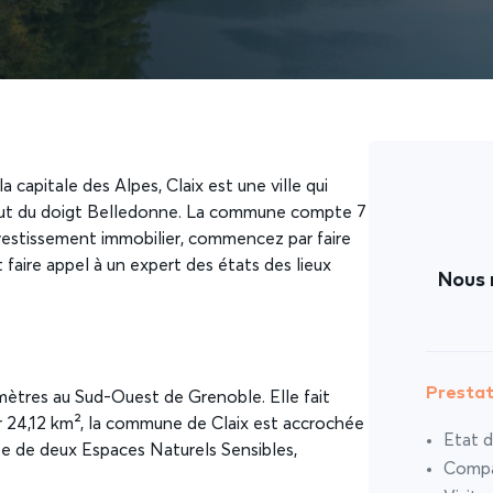
 capitale des Alpes, Claix est une ville qui
bout du doigt Belledonne. La commune compte 7
investissement immobilier, commencez par faire
faire appel à un expert des états des lieux
Nous 
Prestat
lomètres au Sud-Ouest de Grenoble. Elle fait
 24,12 km², la commune de Claix est accrochée
Etat d
ose de deux Espaces Naturels Sensibles,
Compar