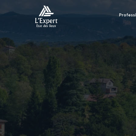
Profess