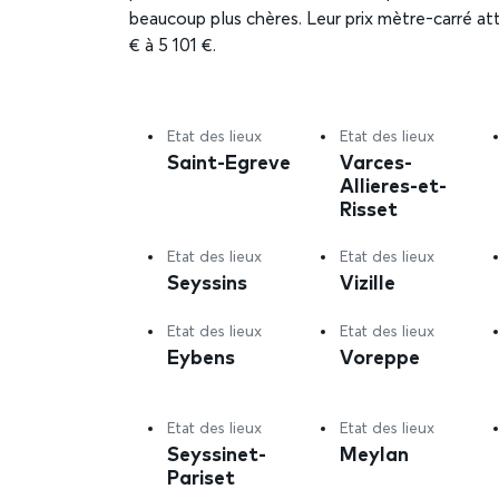
beaucoup plus chères. Leur prix mètre-carré at
€ à 5 101 €.
Etat des lieux
Etat des lieux
Saint-Egreve
Varces-
Allieres-et-
Risset
Etat des lieux
Etat des lieux
Seyssins
Vizille
Etat des lieux
Etat des lieux
Eybens
Voreppe
Etat des lieux
Etat des lieux
Seyssinet-
Meylan
Pariset