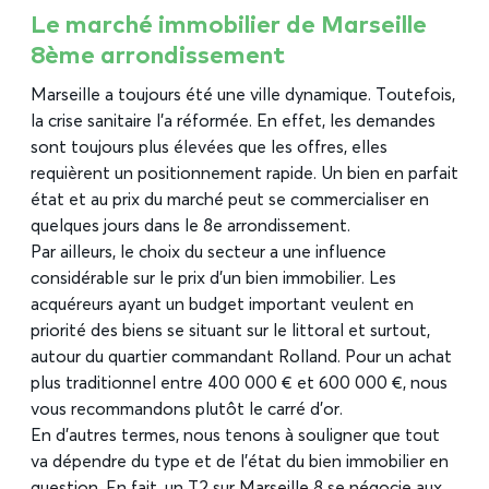
Le marché immobilier de Marseille
8ème arrondissement
Marseille a toujours été une ville dynamique. Toutefois,
la crise sanitaire l’a réformée. En effet, les demandes
sont toujours plus élevées que les offres, elles
requièrent un positionnement rapide. Un bien en parfait
état et au prix du marché peut se commercialiser en
quelques jours dans le 8e arrondissement.
Par ailleurs, le choix du secteur a une influence
considérable sur le prix d’un bien immobilier. Les
acquéreurs ayant un budget important veulent en
priorité des biens se situant sur le littoral et surtout,
autour du quartier commandant Rolland. Pour un achat
plus traditionnel entre 400 000 € et 600 000 €, nous
vous recommandons plutôt le carré d’or.
En d’autres termes, nous tenons à souligner que tout
va dépendre du type et de l’état du bien immobilier en
question. En fait, un T2 sur Marseille 8 se négocie aux