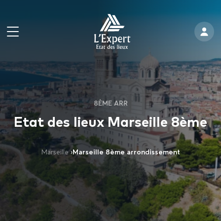
8ÈME ARR
Etat des lieux Marseille 8ème
Marseille
›
Marseille 8ème arrondissement