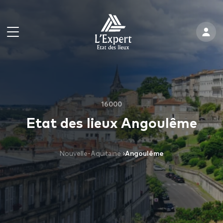
16000
Etat des lieux Angoulême
Nouvelle-Aquitaine
›
Angoulême