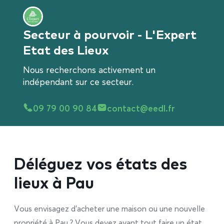
Secteur à pourvoir - L'Expert
Etat des Lieux
Nous recherchons activement un
indépendant sur ce secteur.
09 79 00 90 84
contact@eedl.fr
Déléguez vos états des
lieux à Pau
Vous envisagez d’acheter une maison ou une nouvelle
propriété à Pau ? Vous devez avant tout faire un état