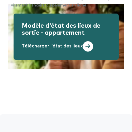
virement bancaire ou paiement en ligne.
Modèle d'état des lieux de
sortie - appartement
Télécharger l'état des lieux