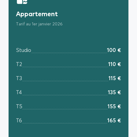
Appartement
Tarif au 1er janvier 2026
Studio
100 €
T2
110 €
T3
115 €
T4
135 €
T5
155 €
T6
165 €