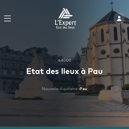
64000
Etat des lieux à Pau
Nouvelle-Aquitaine
›
Pau