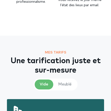
professionnalisme.
l’état des lieux par email.
MES TARIFS
Une tarification juste et
sur-mesure
Vide
Meublé