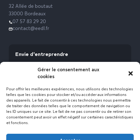
32 Allée de boutaut
33000 Bordeaux
07 57 83 29 20
contact@eedl.fr
Envie d'entreprendre
Vous avez la fibre commerciale ? Lancez-vous
Gérer le consentement aux
avec l’Expert Etat des Lieux !
cookies
Rejoignez-nous
Pour offrir les meilleures expériences, nous utilisons des technologies
telles que les cookies pour stocker et/ou accéder aux informations
des appareils. Le fait de consentir à ces technologies nous permettra
de traiter des données telles que le comportement de navigation ou
les ID uniques sur ce site. Le fait de ne pas consentir ou de retirer son
consentement peut avoir un effet négatif sur certaines caractéristiques
et fonctions.
Actualités