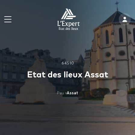
64510
Etat des lieux Assat
Pau
›
Assat