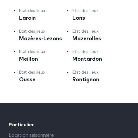
Etat des lieux
Etat des lieux
Laroin
Lons
Etat des lieux
Etat des lieux
Mazères-Lezons
Mazerolles
Etat des lieux
Etat des lieux
Meillon
Montardon
Etat des lieux
Etat des lieux
Ousse
Rontignon
Particulier
Location saisonnière