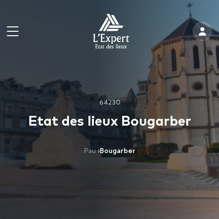
64230
Etat des lieux Bougarber
Pau
›
Bougarber