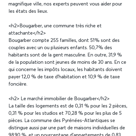
magnifique ville, nos experts peuvent vous aider pour
les états des lieux.
<h2>Bougarber, une commune très riche et
attachante</h2>
Bougarber compte 255 familles, dont 51% sont des
couples avec un ou plusieurs enfants. 50,7% des
habitants sont de la gent masculine. En outre, 31,9 %
de la population sont jeunes de moins de 30 ans. En ce
qui concerne les impôts locaux, les habitants doivent
payer 12,0 % de taxe d’habitation et 10,9 % de taxe
foncière.
<h2> Le marché immobilier de Bougarber</h2>
La taille des logements est de 0,31 % pour les 2 pièces,
0,31 % pour les studios et 70,28 % pour les plus de 5
pièces. La commune des Pyrénées-Atlantiques se
distingue aussi par une part de maisons individuelles de
98,90 %, et un pourcentage d’appartements de 0,83