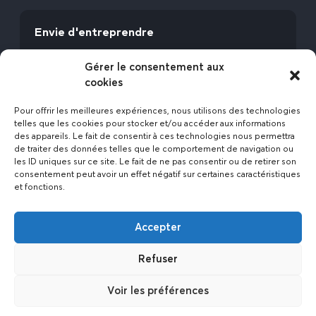
Envie d'entreprendre
Vous avez la fibre commerciale ? Lancez-vous
Gérer le consentement aux
avec l’Expert Etat des Lieux !
cookies
Rejoignez-nous
Pour offrir les meilleures expériences, nous utilisons des technologies
telles que les cookies pour stocker et/ou accéder aux informations
des appareils. Le fait de consentir à ces technologies nous permettra
de traiter des données telles que le comportement de navigation ou
les ID uniques sur ce site. Le fait de ne pas consentir ou de retirer son
consentement peut avoir un effet négatif sur certaines caractéristiques
et fonctions.
Actualités
Accepter
Contact
Politique de confidentialité
Refuser
Mentions légales
Voir les préférences