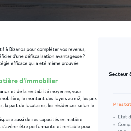
atif à Bizanos pour compléter vos revenus,
icier d’une défiscalisation avantageuse ?
atégie efficace qui a été même prouvée.
Secteur à
matière d’immobilier
izanos et de la rentabilité moyenne, vous
mobilière, le montant des loyers au m2, les prix
Prestat
la part de locataires, les résidences selon le
Etat d
ispose aussi de ses capacités en matière
Compar
 s’avérer être performante et rentable pour