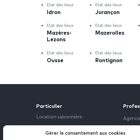
Etat des lieux
Etat des lieux
Idron
Jurançon
Etat des lieux
Etat des lieux
Mazères-
Mazerolles
Lezons
Etat des lieux
Etat des lieux
Ousse
Rontignon
Particulier
Profes
Location saisonnière
Agence
Propriétaire particulier
Bailleu
Gérer le consentement aux cookies