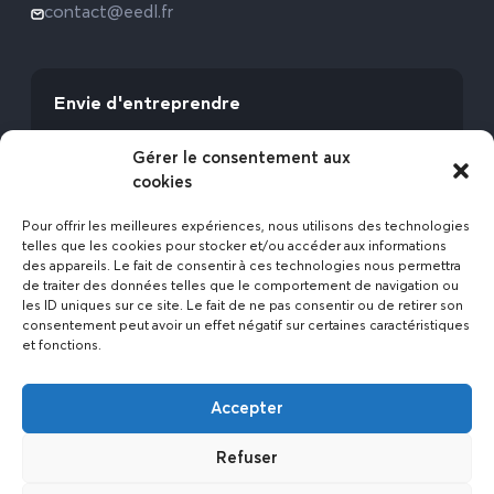
contact@eedl.fr
Envie d'entreprendre
Vous avez la fibre commerciale ? Lancez-vous
Gérer le consentement aux
avec l’Expert Etat des Lieux !
cookies
Rejoignez-nous
Pour offrir les meilleures expériences, nous utilisons des technologies
telles que les cookies pour stocker et/ou accéder aux informations
des appareils. Le fait de consentir à ces technologies nous permettra
de traiter des données telles que le comportement de navigation ou
les ID uniques sur ce site. Le fait de ne pas consentir ou de retirer son
consentement peut avoir un effet négatif sur certaines caractéristiques
et fonctions.
Actualités
Accepter
Contact
Politique de confidentialité
Refuser
Mentions légales