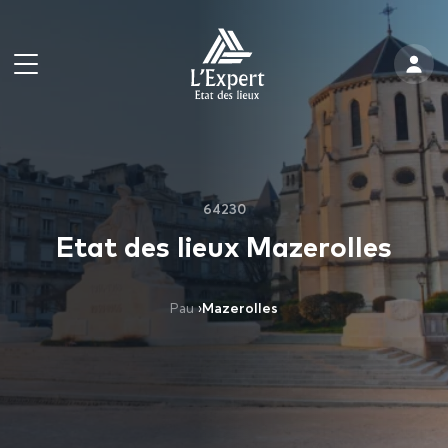
64230
Etat des lieux Mazerolles
Pau
›
Mazerolles