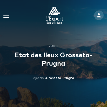
20166
Etat des lieux Grosseto-
Prugna
Ajaccio
›
Grosseto-Prugna