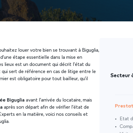
ouhaitez louer votre bien se trouvant à Biguglia,
t d’une étape essentielle dans la mise en
es lieux est un document qui décrit l’état du
qui sert de référence en cas de litige entre le
Secteur à
nier est obligatoire pour tout bailleur, qu’il
rée Biguglia
avant l’arrivée du locataire, mais
Prestat
ia
après son départ afin de vérifier l’état de
xperts en la matière, voici nos conseils et
Etat d
uglia.
Compar