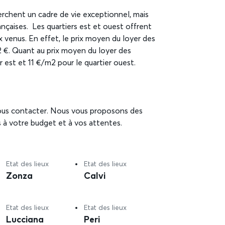
erchent un cadre de vie exceptionnel, mais
nçaises. Les quartiers est et ouest offrent
 venus. En effet, le prix moyen du loyer des
2 €. Quant au prix moyen du loyer des
r est et 11 €/m2 pour le quartier ouest.
 nous contacter. Nous vous proposons des
 à votre budget et à vos attentes.
Etat des lieux
Etat des lieux
Zonza
Calvi
Etat des lieux
Etat des lieux
Lucciana
Peri