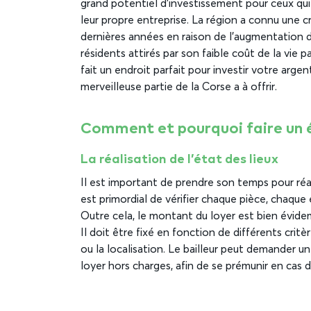
grand potentiel d’investissement pour ceux qui
leur propre entreprise. La région a connu une
dernières années en raison de l’augmentation d
résidents attirés par son faible coût de la vie pa
fait un endroit parfait pour investir votre arge
merveilleuse partie de la Corse a à offrir.
Comment et pourquoi faire un ét
La réalisation de l’état des lieux
Il est important de prendre son temps pour réa
est primordial de vérifier chaque pièce, chaq
Outre cela, le montant du loyer est bien évid
Il doit être fixé en fonction de différents critèr
ou la localisation. Le bailleur peut demander u
loyer hors charges, afin de se prémunir en cas