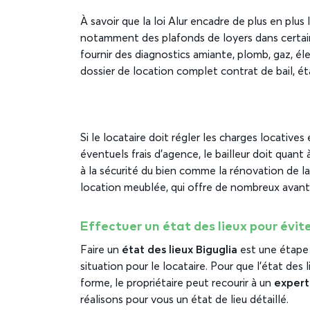
À savoir que la loi Alur encadre de plus en plus 
notamment des plafonds de loyers dans certaine
fournir des diagnostics amiante, plomb, gaz, él
dossier de location complet contrat de bail, état
Si le locataire doit régler les charges locatives 
éventuels frais d’agence, le bailleur doit quant 
à la sécurité du bien comme la rénovation de la 
location meublée, qui offre de nombreux avanta
Effectuer un état des lieux pour évi
Faire un
état des lieux Biguglia
est une étape 
situation pour le locataire. Pour que l’état des
forme, le propriétaire peut recourir à un
expert 
réalisons pour vous un état de lieu détaillé.