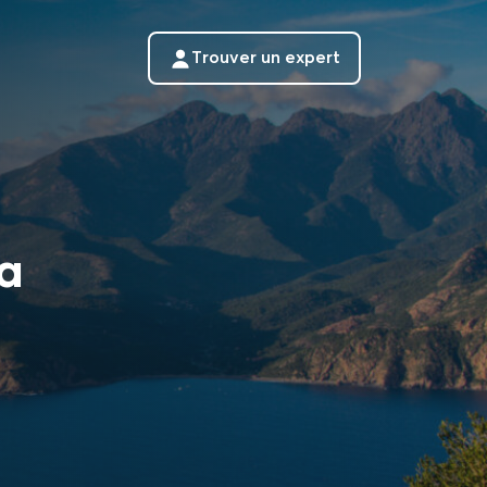
Trouver un expert
ia