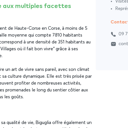
Visite
le aux multiples facettes
Représ
Contac
ement de Haute-Corse en Corse, à moins de 5
09 7
 taille moyenne qui compte 7810 habitants
i correspond à une densité de 351 habitants au
cont
 Villages où il fait bon vivre” grâce à ses
e.
re un art de vivre sans pareil, avec son climat
sa culture dynamique. Elle est très prisée par
 peuvent profiter de nombreuses activités,
es promenades le long du sentier côtier aux
us les goûts.
a qualité de vie, Biguglia offre également un