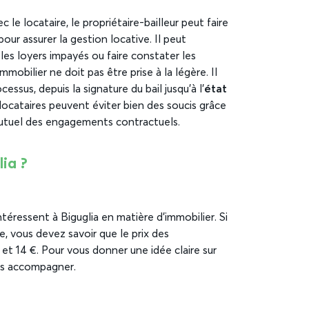
c le locataire, le propriétaire-bailleur peut faire
our assurer la gestion locative. Il peut
 les loyers impayés ou faire constater les
mobilier ne doit pas être prise à la légère. Il
ssus, depuis la signature du bail jusqu’à l’
état
et locataires peuvent éviter bien des soucis grâce
utuel des engagements contractuels.
ia ?
téressent à Biguglia en matière d’immobilier. Si
, vous devez savoir que le prix des
et 14 €. Pour vous donner une idée claire sur
ous accompagner.