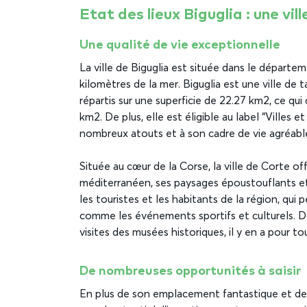
Etat des lieux Biguglia : une vil
Une qualité de vie exceptionnelle
La ville de Biguglia est située dans le départ
kilomètres de la mer. Biguglia est une ville de
répartis sur une superficie de 22.27 km2, ce qu
km2. De plus, elle est éligible au label “Villes et
nombreux atouts et à son cadre de vie agréabl
Située au cœur de la Corse, la ville de Corte off
méditerranéen, ses paysages époustouflants et 
les touristes et les habitants de la région, qui
comme les événements sportifs et culturels. D
visites des musées historiques, il y en a pour to
De nombreuses opportunités à saisir
En plus de son emplacement fantastique et de s