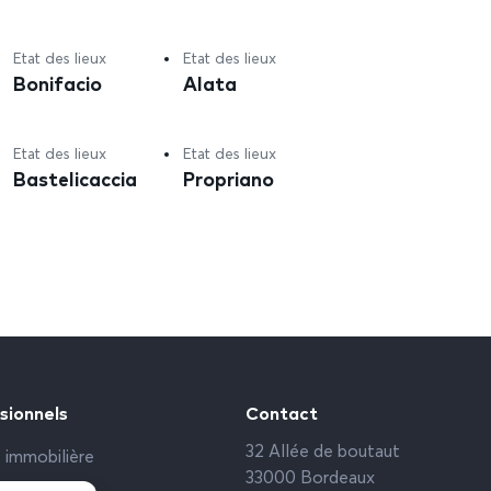
Etat des lieux
Etat des lieux
Bonifacio
Alata
Etat des lieux
Etat des lieux
Bastelicaccia
Propriano
sionnels
Contact
32 Allée de boutaut
 immobilière
33000 Bordeaux