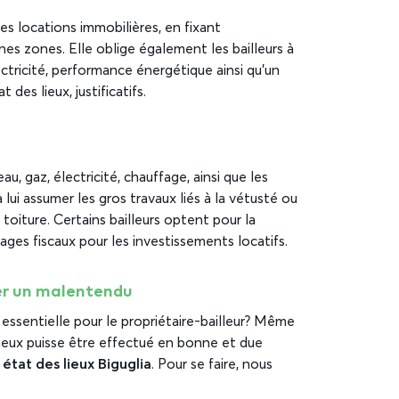
les locations immobilières, en fixant
s zones. Elle oblige également les bailleurs à
ectricité, performance énergétique ainsi qu’un
 des lieux, justificatifs.
eau, gaz, électricité, chauffage, ainsi que les
à lui assumer les gros travaux liés à la vétusté ou
toiture. Certains bailleurs optent pour la
ges fiscaux pour les investissements locatifs.
ter un malentendu
essentielle pour le propriétaire-bailleur? Même
 lieux puisse être effectué en bonne et due
état des lieux Biguglia
. Pour se faire, nous