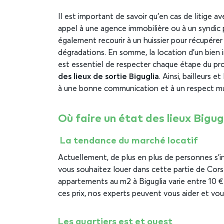
Il est important de savoir qu’en cas de litige ave
appel à une agence immobilière ou à un syndic p
également recourir à un huissier pour récupérer
dégradations. En somme, la location d’un bien im
est essentiel de respecter chaque étape du proce
des lieux de sortie Biguglia
. Ainsi, bailleurs 
à une bonne communication et à un respect m
Où faire un état des lieux Bigugl
La tendance du marché locatif
Actuellement, de plus en plus de personnes s’in
vous souhaitez louer dans cette partie de Corse
appartements au m2 à Biguglia varie entre 10 € 
ces prix, nos experts peuvent vous aider et v
Les quartiers est et ouest