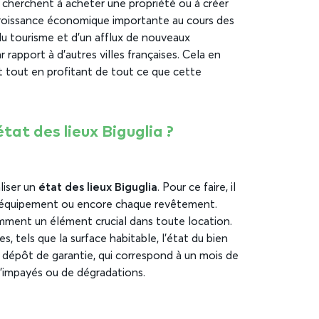
 cherchent à acheter une propriété ou à créer
 croissance économique importante au cours des
u tourisme et d’un afflux de nouveaux
r rapport à d’autres villes françaises. Cela en
nt tout en profitant de tout ce que cette
at des lieux Biguglia ?
liser un
état des lieux Biguglia
. Pour ce faire, il
ue équipement ou encore chaque revêtement.
emment un élément crucial dans toute location.
es, tels que la surface habitable, l’état du bien
n dépôt de garantie, qui correspond à un mois de
 d’impayés ou de dégradations.