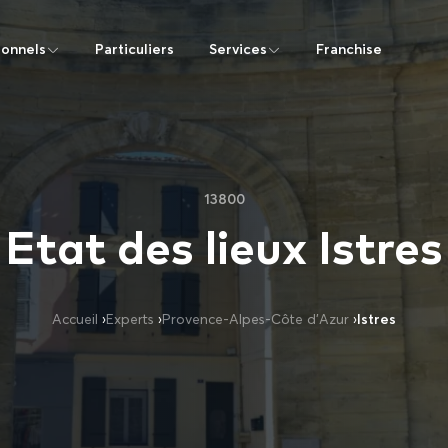
ionnels
Particuliers
Services
Franchise
13800
Etat des lieux Istres
Accueil
›
Experts
›
Provence-Alpes-Côte d’Azur
›
Istres