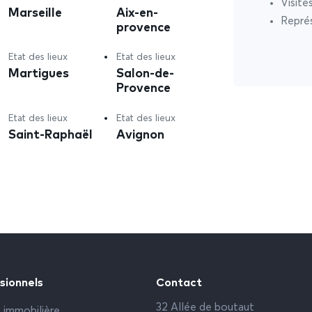
Visite
Marseille
Aix-en-
Représ
provence
Etat des lieux
Etat des lieux
Martigues
Salon-de-
Provence
Etat des lieux
Etat des lieux
Saint-Raphaël
Avignon
sionnels
Contact
32 Allée de boutaut
 immobilière