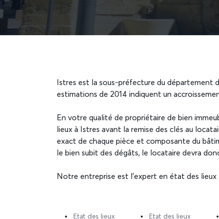
Istres est la sous-préfecture du département
estimations de 2014 indiquent un accroissem
En votre qualité de propriétaire de bien immeub
lieux à Istres avant la remise des clés au locat
exact de chaque pièce et composante du bâtimen
le bien subit des dégâts, le locataire devra don
Notre entreprise est l’expert en état des lieux à 
Etat des lieux
Etat des lieux