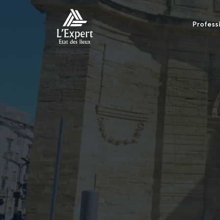
Profess