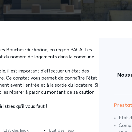
 des Bouches-du-Rhône, en région PACA. Les
ent du nombre de logements dans la commune.
le, il est important d’effectuer un état des
Nous 
aire. Ce constat vous permet de connaître l’état
t avant l’entrée et à la sortie du locataire. Si
c les réparer à partir du montant de sa caution.
Prestat
Istres qu’il vous faut !
Etat d
Compar
Etat des lieux
Etat des lieux