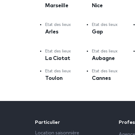
Marseille
Nice
Etat des lieux
Etat des lieux
Arles
Gap
Etat des lieux
Etat des lieux
La Ciotat
Aubagne
Etat des lieux
Etat des lieux
Toulon
Cannes
Particulier
Profes
Location saisonnière
Agence