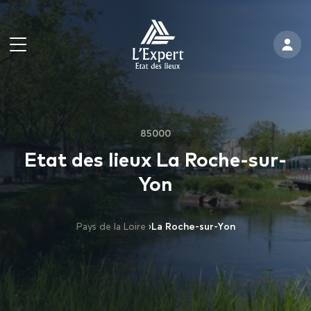
85000
Etat des lieux La Roche-sur-
Yon
Pays de la Loire
›
La Roche-sur-Yon