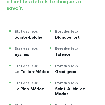
citant les détails techniques à
savoir.
Etat des lieux
Etat des lieux
Sainte-Eulalie
Blanquefort
Etat des lieux
Etat des lieux
Eysines
Talence
Etat des lieux
Etat des lieux
Le Taillan-Médoc
Gradignan
Etat des lieux
Etat des lieux
Le Pian-Médoc
Saint-Aubin-de-
Médoc