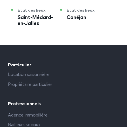
Etat des lieux
Etat des lieux
Saint-Médard-
Canéjan
en-Jalles
Particulier
Location saisonnière
Propriétaire particulier
Professionnels
Agence immobilière
Bailleurs sociaux