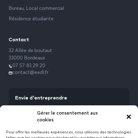
Bureau, Local commercial
Résidence étudiante
Contact
32 Allée de boutaut
33000 Bordeaux
07 57 83 29 20
contact@eedl.fr
Envie d'entreprendre
Vous avez la fibre commerciale ? Lancez-vous
Gérer le consentement aux
avec l’Expert Etat des Lieux !
cookies
Rejoignez-nous
Pour offrir les meilleures expériences, nous utilisons des technologies