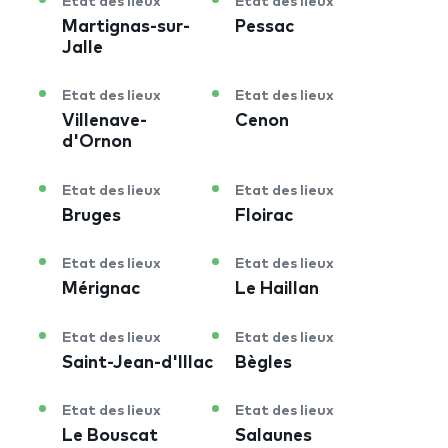
Etat des lieux
Etat des lieux
Martignas-sur-
Pessac
Jalle
Etat des lieux
Etat des lieux
Villenave-
Cenon
d'Ornon
Etat des lieux
Etat des lieux
Bruges
Floirac
Etat des lieux
Etat des lieux
Mérignac
Le Haillan
Etat des lieux
Etat des lieux
Saint-Jean-d'Illac
Bègles
Etat des lieux
Etat des lieux
Le Bouscat
Salaunes