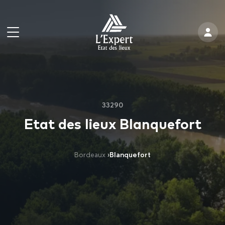
33290
Etat des lieux Blanquefort
Bordeaux
›
Blanquefort