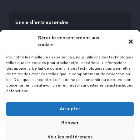
Envie d'entreprendre
Vous avez la fibre commerciale ? Lancez-vous
Gérer le consentement aux
avec l’Expert Etat des Lieux !
cookies
Rejoignez-nous
Pour offrir les meilleures expériences, nous utilisons des technologies
telles que les cookies pour stocker et/ou accéder aux informations
des appareils. Le fait de consentir à ces technologies nous permettra
de traiter des données telles que le comportement de navigation ou
les ID uniques sur ce site. Le fait de ne pas consentir ou de retirer son
consentement peut avoir un effet négatif sur certaines caractéristiques
et fonctions.
Actualités
Accepter
Contact
Politique de confidentialité
Refuser
Mentions légales
Voir les préférences