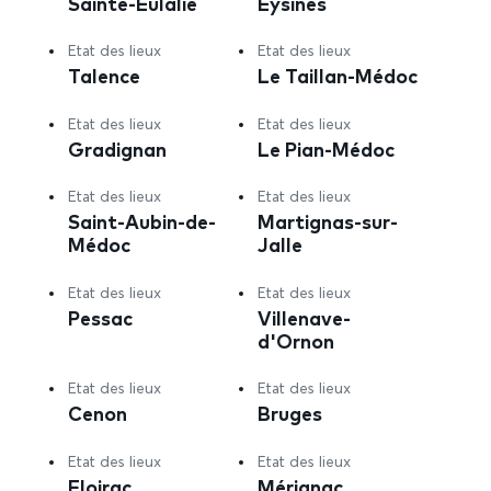
Sainte-Eulalie
Eysines
Etat des lieux
Etat des lieux
Talence
Le Taillan-Médoc
Etat des lieux
Etat des lieux
Gradignan
Le Pian-Médoc
Etat des lieux
Etat des lieux
Saint-Aubin-de-
Martignas-sur-
Médoc
Jalle
Etat des lieux
Etat des lieux
Pessac
Villenave-
d'Ornon
Etat des lieux
Etat des lieux
Cenon
Bruges
Etat des lieux
Etat des lieux
Floirac
Mérignac