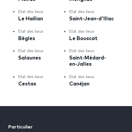
Etat des lieux
Etat des lieux
Le Haillan
Saint-Jean-d'Illac
Etat des lieux
Etat des lieux
Bègles
Le Bouscat
Etat des lieux
Etat des lieux
Salaunes
Saint-Médard-
en-Jalles
Etat des lieux
Etat des lieux
Cestas
Canéjan
Particulier