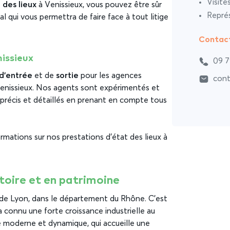
Visite
 des lieux
à Venissieux, vous pouvez être sûr
Représ
l qui vous permettra de faire face à tout litige
Contac
nissieux
09 7
 d’entrée
et de
sortie
pour les agences
cont
à Venissieux. Nos agents sont expérimentés et
x précis et détaillés en prenant en compte tous
rmations sur nos prestations d’état des lieux à
istoire et en patrimoine
ue de Lyon, dans le département du Rhône. C’est
 a connu une forte croissance industrielle au
lle moderne et dynamique, qui accueille une