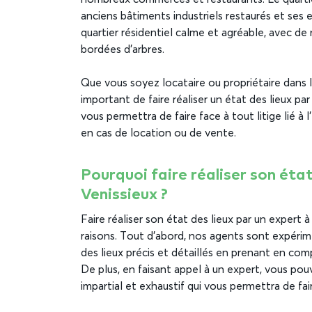
anciens bâtiments industriels restaurés et ses 
quartier résidentiel calme et agréable, avec 
bordées d’arbres.
Que vous soyez locataire ou propriétaire dans l’
important de faire réaliser un état des lieux par
vous permettra de faire face à tout litige lié à
en cas de location ou de vente.
Pourquoi faire réaliser son état
Venissieux ?
Faire réaliser son état des lieux par un expert à
raisons. Tout d’abord, nos agents sont expérim
des lieux précis et détaillés en prenant en c
De plus, en faisant appel à un expert, vous po
impartial et exhaustif qui vous permettra de fair