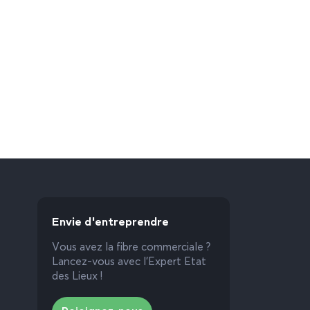
Envie d'entreprendre
Vous avez la fibre commerciale ?
Lancez-vous avec l’Expert Etat
des Lieux !