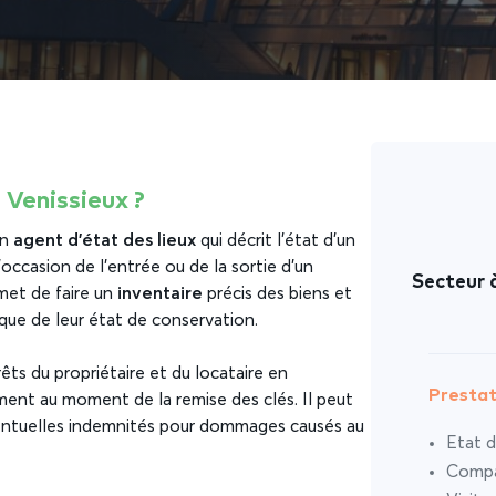
 Venissieux ?
un
agent d’état des lieux
qui décrit l’état d’un
occasion de l’entrée ou de la sortie d’un
Secteur à
rmet de faire un
inventaire
précis des biens et
que de leur état de conservation.
rêts du propriétaire et du locataire en
Prestat
ement au moment de la remise des clés. Il peut
ventuelles indemnités pour dommages causés au
Etat d
Compar