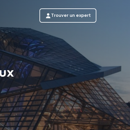
Trouver un expert
eux