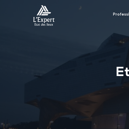
Profess
Et