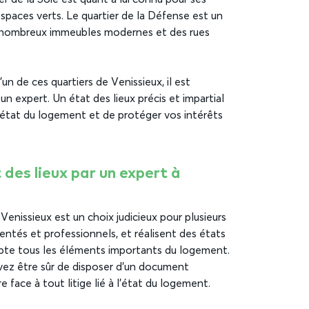
espaces verts. Le quartier de la Défense est un
de nombreux immeubles modernes et des rues
un de ces quartiers de Venissieux, il est
 un expert. Un état des lieux précis et impartial
 l’état du logement et de protéger vos intérêts
 des lieux par un expert à
 Venissieux est un choix judicieux pour plusieurs
entés et professionnels, et réalisent des états
ompte tous les éléments importants du logement.
uvez être sûr de disposer d’un document
e face à tout litige lié à l’état du logement.