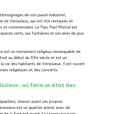
témoignages de son passé industriel,
e de Venissieux, qui ont été restaurés et
les et commerciales. Le Parc Paul Mistral est
paces verts, ses fontaines et ses aires de jeux
se est un monument religieux remarquable de
ruit au début du XXe siècle et est un
la vie des habitants de Venissieux. Il est ouvert
nies religieuses et des concerts.
ssieux : où faire un état des
quartiers, chacun ayant ses propres
enissieux est un quartier animé, avec de
 de la Soie est quant à lui connu pour ses