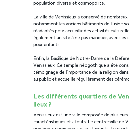
population diverse et cosmopolite.
La ville de Venissieux a conservé de nombreux 
notamment les anciens bâtiments de l’usine soi
réadaptés pour accueillir des activités culturel
également un site à ne pas manquer, avec ses es
pour enfants.
Enfin, la Basilique de Notre-Dame de la Défen
Venissieux. Ce temple néogothique a été const
témoignage de l’importance de la religion dans 
au public et accueille régulièrement des cérémo
Les différents quartiers de Veni
lieux ?
Venissieux est une ville composée de plusieurs 
caractéristiques et atouts. Le centre-ville de V
nombreux commerces et restaurants. Le quartier