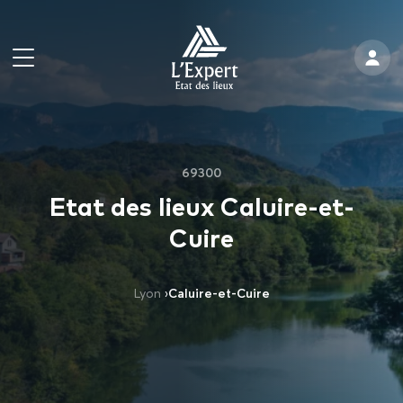
69300
Etat des lieux Caluire-et-
Cuire
Lyon
›
Caluire-et-Cuire