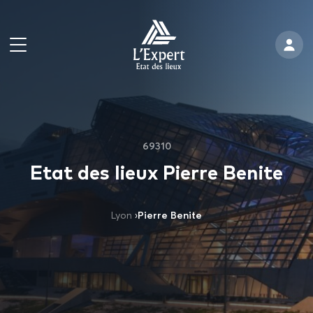
69310
Etat des lieux Pierre Benite
Lyon
›
Pierre Benite