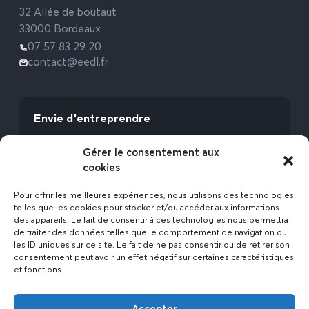
32 Allée de boutaut
33000 Bordeaux
07 57 83 29 20
contact@eedl.fr
Envie d'entreprendre
Vous avez la fibre commerciale ? Lancez-vous
Gérer le consentement aux
avec l’Expert Etat des Lieux !
cookies
Rejoignez-nous
Pour offrir les meilleures expériences, nous utilisons des technologies
telles que les cookies pour stocker et/ou accéder aux informations
des appareils. Le fait de consentir à ces technologies nous permettra
de traiter des données telles que le comportement de navigation ou
les ID uniques sur ce site. Le fait de ne pas consentir ou de retirer son
consentement peut avoir un effet négatif sur certaines caractéristiques
et fonctions.
Actualités