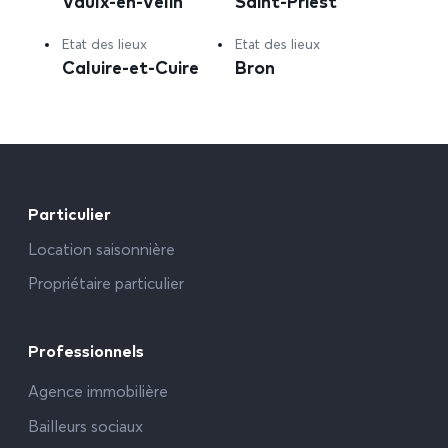
Vaulx-en-Velin
Saint-Priest
Etat des lieux
Etat des lieux
Caluire-et-Cuire
Bron
Particulier
Location saisonnière
Propriétaire particulier
Professionnels
Agence immobilière
Bailleurs sociaux