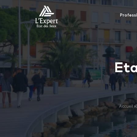
Profess
Eta
Accueil
›