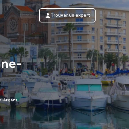
Trouver un expert
une-
r-Argens