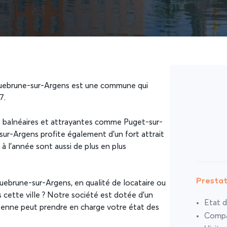
quebrune-sur-Argens est une commune qui
7.
es balnéaires et attrayantes comme Puget-sur-
ur-Argens profite également d’un fort attrait
 à l’année sont aussi de plus en plus
Prestat
uebrune-sur-Argens, en qualité de locataire ou
s cette ville ? Notre société est dotée d’un
Etat d
éenne peut prendre en charge votre état des
Compar