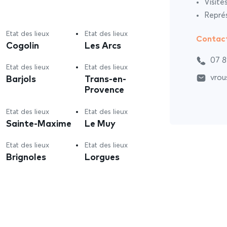
Visite
Représ
Etat des lieux
Etat des lieux
Contac
Cogolin
Les Arcs
07 8
Etat des lieux
Etat des lieux
Barjols
Trans-en-
vrou
Provence
Etat des lieux
Etat des lieux
Sainte-Maxime
Le Muy
Etat des lieux
Etat des lieux
Brignoles
Lorgues