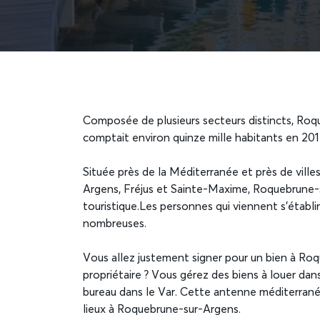
Composée de plusieurs secteurs distincts, Ro
comptait environ quinze mille habitants en 201
Située près de la Méditerranée et près de vill
Argens, Fréjus et Sainte-Maxime, Roquebrune-s
touristique.Les personnes qui viennent s’établir
nombreuses.
Vous allez justement signer pour un bien à Roq
propriétaire ? Vous gérez des biens à louer dan
bureau dans le Var. Cette antenne méditerran
lieux à Roquebrune-sur-Argens.