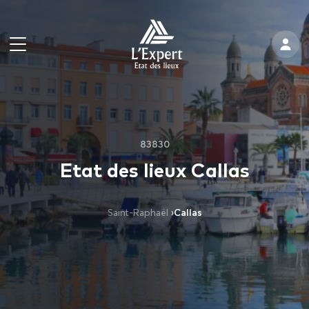
83830
Etat des lieux Callas
Saint-Raphaël
›
Callas